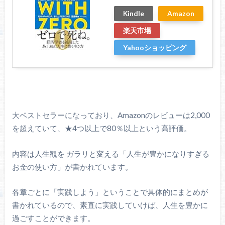
Kindle
Amazon
楽天市場
Yahooショッピング
大ベストセラーになっており、Amazonのレビューは2,000
を超えていて、★4つ以上で80％以上という高評価。
内容は人生観を ガラリと変える「人生が豊かになりすぎる
お金の使い方」が書かれています。
各章ごとに「実践しよう」ということで具体的にまとめが
書かれているので、素直に実践していけば、人生を豊かに
過ごすことができます。