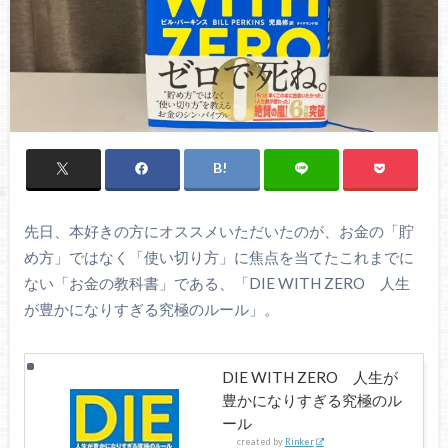
先日、本好きの方にオススメいただいたのが、お金の「貯
め方」ではなく「使い切り方」に焦点を当てたこれまでに
ない「お金の教科書」である、「DIE WITH ZERO 人生
が豊かになりすぎる究極のルール」。
DIE WITH ZERO 人生が
豊かになりすぎる究極のル
ール
created by
Rinker