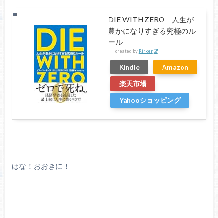
DIE WITH ZERO 人生が
豊かになりすぎる究極のル
ール
created by
Rinker
Kindle
Amazon
楽天市場
Yahooショッピング
ほな！おおきに！