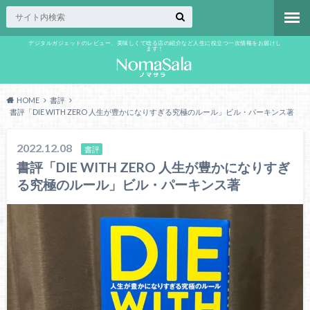
デジタルガジェットのレビュー、美味しくて唸る店の紹介など人生に役立つ一次情報をお届けし
ます！
HOME
書評
書評「DIE WITH ZERO 人生が豊かになりすぎる究極のルール」ビル・パーキンス著
2022.12.08
書評
書評「DIE WITH ZERO 人生が豊かになりすぎ
る究極のルール」ビル・パーキンス著