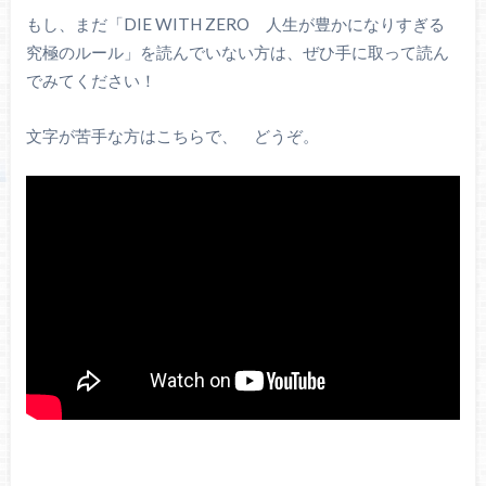
もし、まだ「DIE WITH ZERO 人生が豊かになりすぎる
究極のルール」を読んでいない方は、ぜひ手に取って読ん
でみてください！
文字が苦手な方はこちらで、 どうぞ。