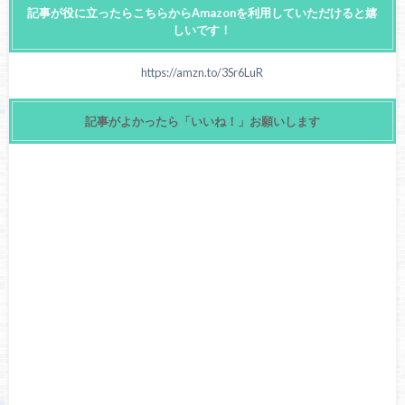
記事が役に立ったらこちらからAmazonを利用していただけると嬉
しいです！
https://amzn.to/3Sr6LuR
記事がよかったら「いいね！」お願いします