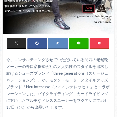
今、コンサルティングさせていただいている関西の老舗靴
メーカーの野口彦株式会社の大人男性のスタイルを追求し
続けるシューズブランド「three generations（スリージェ
ネレーションズ）」が、モダン・モータースタイルグッズ
ブランド「Neu interesse（ノイインテレッセ ）」とコラボ
レーションした、バイクライディング、カードライビング
に対応したマルチなドレススニーカーをマクアケにて5月
17日（水）から出品いたします。