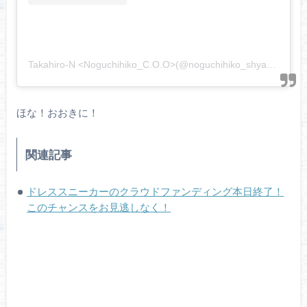
Takahiro-N <Noguchihiko_C.O.O>(@noguchihiko_shyacho)がシェアした投稿
ほな！おおきに！
関連記事
ドレススニーカーのクラウドファンディング本日終了！
このチャンスをお見逃しなく！