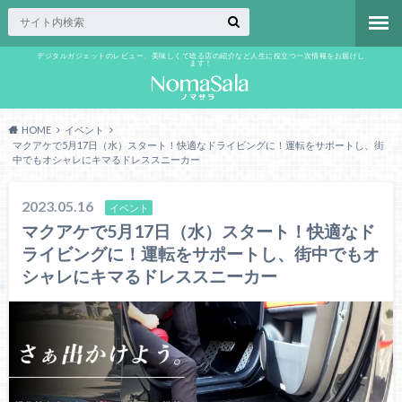
デジタルガジェットのレビュー、美味しくて唸る店の紹介など人生に役立つ一次情報をお届けし
ます！
HOME
イベント
マクアケで5月17日（水）スタート！快適なドライビングに！運転をサポートし、街
中でもオシャレにキマるドレススニーカー
2023.05.16
イベント
マクアケで5月17日（水）スタート！快適なド
ライビングに！運転をサポートし、街中でもオ
シャレにキマるドレススニーカー