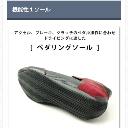
機能性１ソール