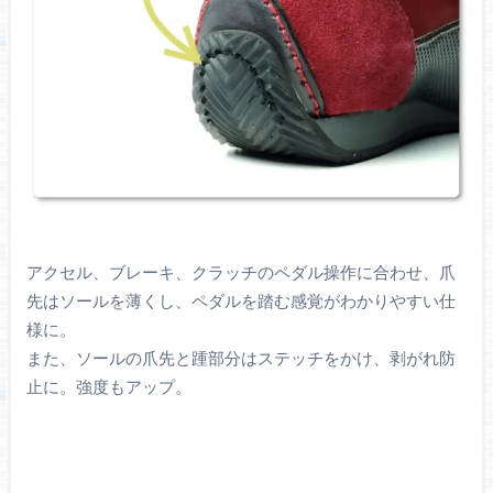
アクセル、ブレーキ、クラッチのペダル操作に合わせ、爪
先はソールを薄くし、ペダルを踏む感覚がわかりやすい仕
様に。
また、ソールの爪先と踵部分はステッチをかけ、剥がれ防
止に。強度もアップ。