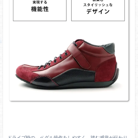
ドライブ時の、ペダル操作をしやすく、踏む感覚が伝わり