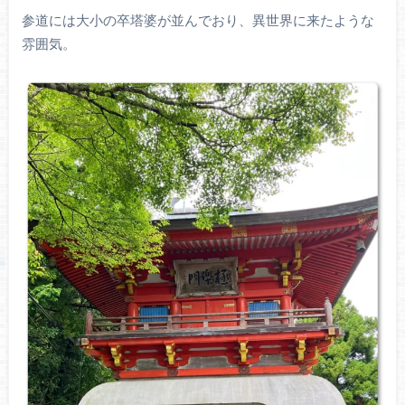
参道には大小の卒塔婆が並んでおり、異世界に来たような
雰囲気。