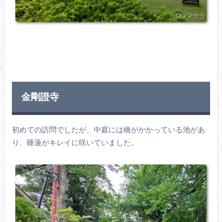
金剛證寺
初めての訪問でしたが、中庭には橋がかかっている池があ
り、睡蓮がキレイに咲いていました。