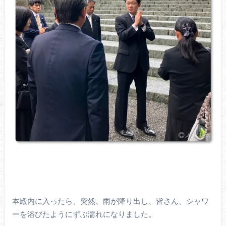
本殿内に入ったら、突然、雨が降り出し、皆さん、シャワ
ーを浴びたようにずぶ濡れになりました。