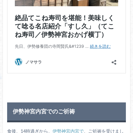
伊勢神宮内宮でのご祈祷
食後、14時過ぎから、
伊勢神宮内宮で
、ご祈祷を受けまし