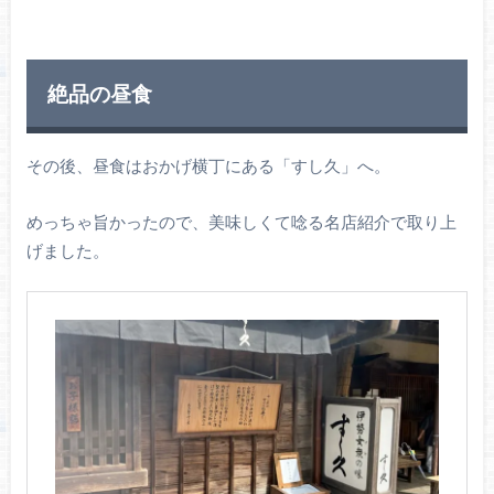
絶品の昼食
その後、昼食はおかげ横丁にある「すし久」へ。
めっちゃ旨かったので、美味しくて唸る名店紹介で取り上
げました。