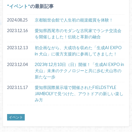
イベント
の最新記事
2024.08.25
京都観世会館で人生初の能楽鑑賞を体験！
2023.12.16
愛知県西尾市のモダンな古民家でランチ交流会
を開催しました！伝統と革新の融合
2023.12.13
初企画ながら、大成功を収めた「生成AI EXPO
in 犬山」に後方支援的に参画してきました！
2023.12.04
2023年12月10日（日）開催！「生成AI EXPO in
犬山」未来のテクノロジーと共に歩む犬山市の
新たな一歩
2023.11.17
愛知県国際展示場で開催されたFIELDSTYLE
JAMBOLYで見つけた、アウトドアの新しい楽し
み方
イベント