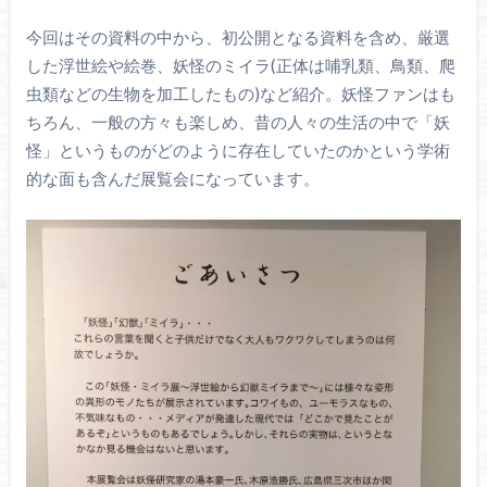
今回はその資料の中から、初公開となる資料を含め、厳選
した浮世絵や絵巻、妖怪のミイラ(正体は哺乳類、鳥類、爬
虫類などの生物を加工したもの)など紹介。妖怪ファンはも
ちろん、一般の方々も楽しめ、昔の人々の生活の中で「妖
怪」というものがどのように存在していたのかという学術
的な面も含んだ展覧会になっています。