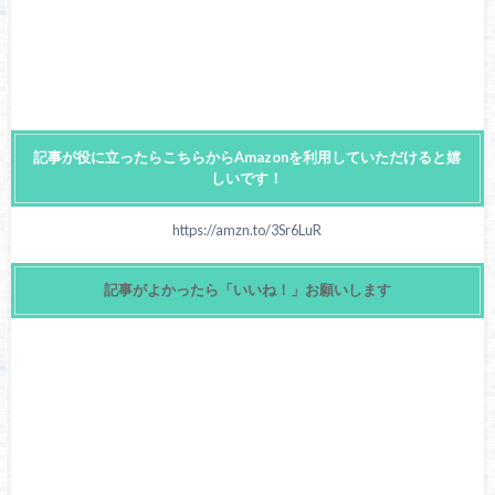
記事が役に立ったらこちらからAmazonを利用していただけると嬉
しいです！
https://amzn.to/3Sr6LuR
記事がよかったら「いいね！」お願いします