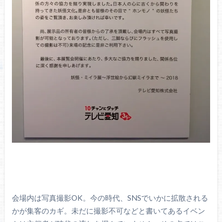
会場内は写真撮影OK。今の時代、SNSでいかに拡散される
かが集客のカギ。未だに撮影不可などと書いてあるイベン