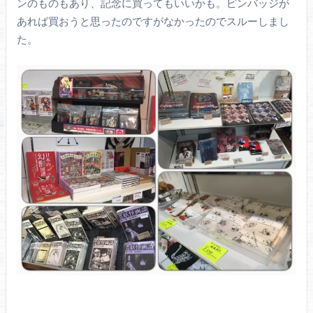
ンのものもあり、記念に買ってもいいかも。ピンバッジが
あれば買おうと思ったのですがなかったのでスルーしまし
た。