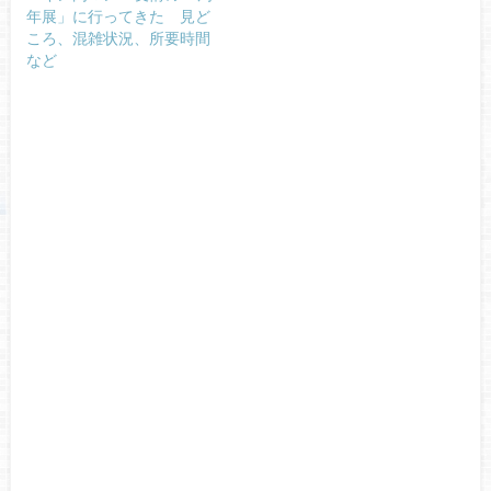
年展」に行ってきた 見ど
ころ、混雑状況、所要時間
など