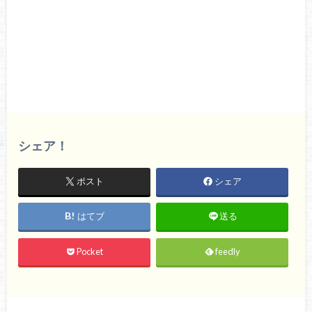
シェア！
ポスト
シェア
はてブ
送る
Pocket
feedly