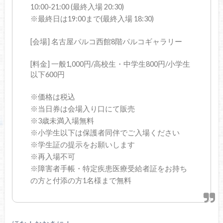
10:00-21:00 (最終入場 20:30)
※最終日は19:00まで(最終入場 18:30)
[会場] 名古屋パルコ西館8階パルコギャラリー
[料金] 一般1,000円/高校生・中学生800円/小学生
以下600円
※価格は税込
※当日券は会場入り口にて販売
※3歳未満入場無料
※小学生以下は保護者同伴でご入場ください
※学生証の提示をお願いします
※再入場不可
※障害者手帳・特定疾患医療受給者証をお持ち
の方と付添の方1名様まで無料