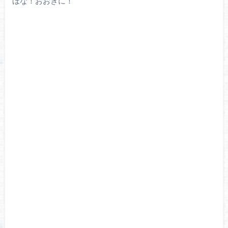
ほな！おおきに！