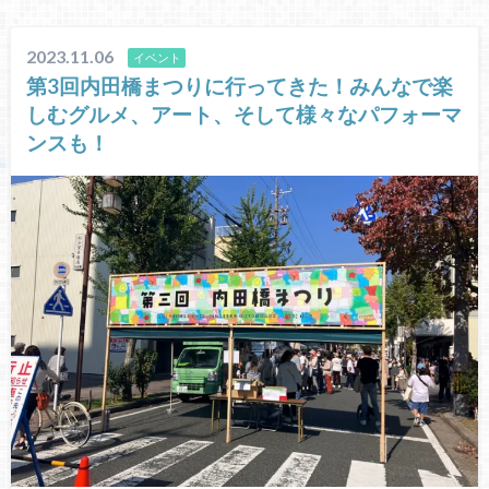
2023.11.06
イベント
第3回内田橋まつりに行ってきた！みんなで楽
しむグルメ、アート、そして様々なパフォーマ
ンスも！