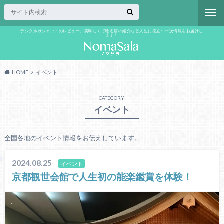
デジタルガジェットのレビュー、美味しくて唸る店の紹介など人生に役立つ一次情報をお届けし
ます！
HOME
イベント
CATEGORY
イベント
全国各地のイベント情報をお伝えしています。
2024.08.25
イベント
京都観世会館で人生初の能楽鑑賞を体験！