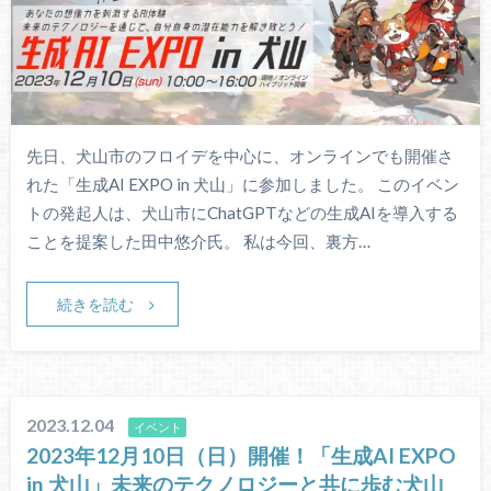
先日、犬山市のフロイデを中心に、オンラインでも開催さ
れた「生成AI EXPO in 犬山」に参加しました。 このイベン
トの発起人は、犬山市にChatGPTなどの生成AIを導入する
ことを提案した田中悠介氏。 私は今回、裏方…
続きを読む
2023.12.04
イベント
2023年12月10日（日）開催！「生成AI EXPO
in 犬山」未来のテクノロジーと共に歩む犬山