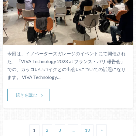
今回は、イノベーターズガレージのイベントにて開催され
た、「VIVA Technology 2023 at フランス・パリ 報告会」
での、カッコいいバイクとの出会いについての話題になり
ます。 VIVA Technology…
続きを読む
1
2
3
…
18
>