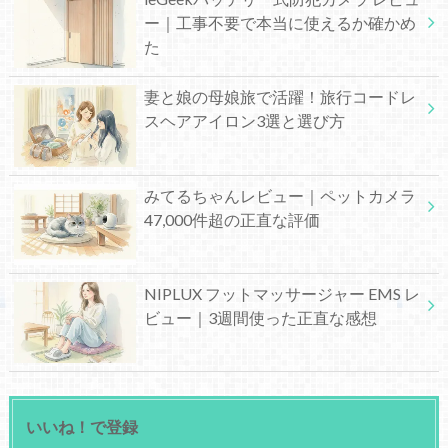
ー｜工事不要で本当に使えるか確かめ
た
妻と娘の母娘旅で活躍！旅行コードレ
スヘアアイロン3選と選び方
みてるちゃんレビュー｜ペットカメラ
47,000件超の正直な評価
NIPLUX フットマッサージャー EMS レ
ビュー｜3週間使った正直な感想
いいね！で登録