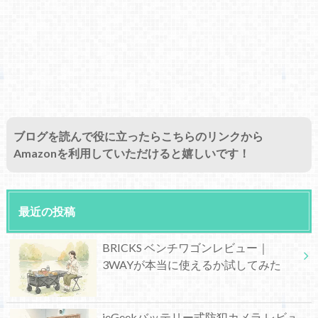
ブログを読んで役に立ったらこちらのリンクから
Amazonを利用していただけると嬉しいです！
最近の投稿
BRICKS ベンチワゴンレビュー｜
3WAYが本当に使えるか試してみた
ieGeekバッテリー式防犯カメラ レビュ