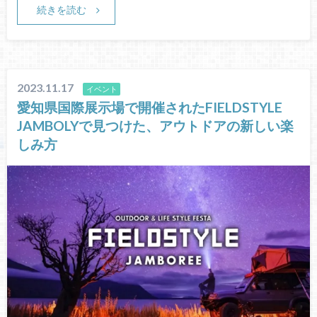
続きを読む
2023.11.17
イベント
愛知県国際展示場で開催されたFIELDSTYLE
JAMBOLYで見つけた、アウトドアの新しい楽
しみ方