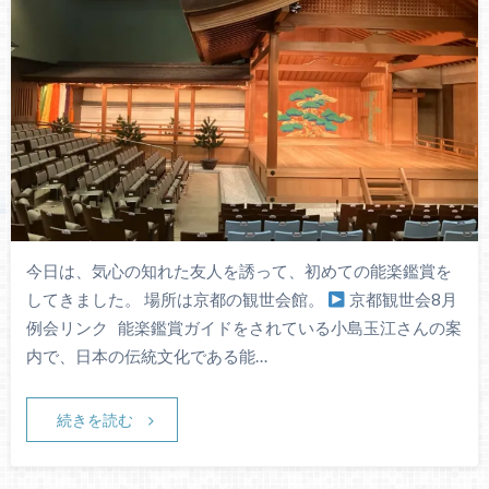
今日は、気心の知れた友人を誘って、初めての能楽鑑賞を
してきました。 場所は京都の観世会館。
京都観世会8月
例会リンク 能楽鑑賞ガイドをされている小島玉江さんの案
内で、日本の伝統文化である能…
続きを読む