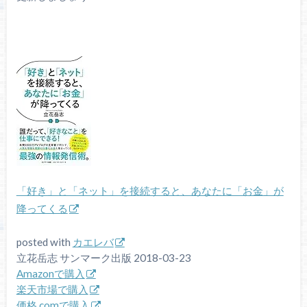
「好き」と「ネット」を接続すると、あなたに「お金」が
降ってくる
posted with
カエレバ
立花岳志 サンマーク出版 2018-03-23
Amazonで購入
楽天市場で購入
価格.comで購入