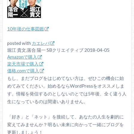
10年後の仕事図鑑
posted with
カエレバ
堀江 貴文,落合 陽一 SBクリエイティブ 2018-04-05
Amazonで購入
楽天市場で購入
価格.comで購入
もし、まだブログをはじめてない方は、ぜひこの機会に始
めてみてください。始めるならWordPressをオススメしま
す。情報を発信するのとしないのとでは5年後、全く違う人
生になっているのは間違いありません。
「好き」と「ネット」を接続して、あなたの人生を劇的に
変えてみませんか？明るい未来に向かって一緒にブログを
更新しましょう！