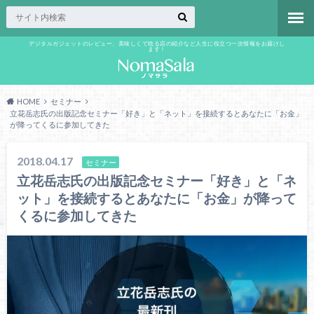
デジタルガジェットのレビュー、美味しくて唸る店の紹介など人生に役立つ一次情報をお届けし
ます！
HOME
セミナー
立花岳志氏の出版記念セミナー「好き」と「ネット」を接続するとあなたに「お金」
が降ってくるに参加してきた
2018.04.17
セミナー
立花岳志氏の出版記念セミナー「好き」と「ネ
ット」を接続するとあなたに「お金」が降って
くるに参加してきた