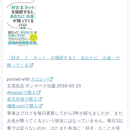
「好き」と「ネット」を接続すると、あなたに「お金」が
降ってくる
posted with
カエレバ
立花岳志 サンマーク出版 2018-03-23
Amazonで購入
楽天市場で購入
価格.comで購入
筆者はブログを毎日更新してから3年が経ちましたが、まだ
お金が降ってくるという状況にはなっていません。每日1記
事では足りないのか、はたまた本当に「好き」なことが見