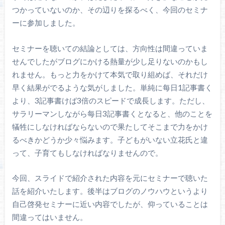
つかっていないのか、その辺りを探るべく、今回のセミナ
ーに参加しました。
セミナーを聴いての結論としては、方向性は間違っていま
せんでしたがブログにかける熱量が少し足りないのかもし
れません。もっと力をかけて本気で取り組めば、それだけ
早く結果がでるような気がしました。単純に每日1記事書く
より、3記事書けば3倍のスピードで成長します。ただし、
サラリーマンしながら每日3記事書くとなると、他のことを
犠牲にしなければならないので果たしてそこまで力をかけ
るべきかどうか少々悩みます。子どもがいない立花氏と違
って、子育てもしなければなりませんので。
今回、スライドで紹介された内容を元にセミナーで聴いた
話を紹介いたします。後半はブログのノウハウというより
自己啓発セミナーに近い内容でしたが、仰っていることは
間違ってはいません。