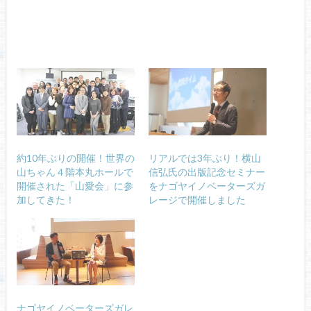
約10年ぶりの開催！世界の
リアルでは3年ぶり！横山
山ちゃん４階本丸ホールで
信弘氏の出版記念セミナー
開催された「山愛会」に参
をナゴヤイノベーターズガ
加してきた！
レージで開催しました
ナゴヤイノベーターズガレ