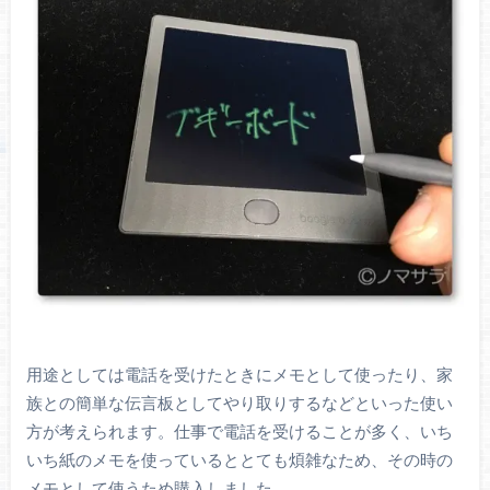
用途としては電話を受けたときにメモとして使ったり、家
族との簡単な伝言板としてやり取りするなどといった使い
方が考えられます。仕事で電話を受けることが多く、いち
いち紙のメモを使っているととても煩雑なため、その時の
メモとして使うため購入しました。