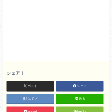
シェア！
ポスト
シェア
はてブ
送る
Pocket
feedly