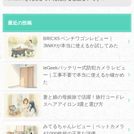
最近の投稿
BRICKS ベンチワゴンレビュー｜
3WAYが本当に使えるか試してみた
ieGeekバッテリー式防犯カメラ レビュ
ー｜工事不要で本当に使えるか確かめ
た
妻と娘の母娘旅で活躍！旅行コードレ
スヘアアイロン3選と選び方
みてるちゃんレビュー｜ペットカメラ
47,000件超の正直な評価