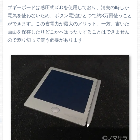
ブギーボードは感圧式LCDを使用しており、消去の時しか
電気を使わないため、ボタン電池ひとつで約3万回使うこと
ができます。この省電力が最大のメリット。一方、書いた
画面を保存したりどこかへ送ったりすることはできません
ので割り切って使う必要があります。