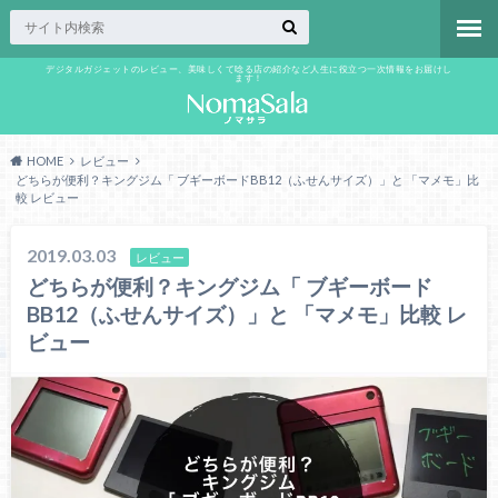
デジタルガジェットのレビュー、美味しくて唸る店の紹介など人生に役立つ一次情報をお届けし
ます！
HOME
レビュー
どちらが便利？キングジム「 ブギーボードBB12（ふせんサイズ）」と 「マメモ」比
較 レビュー
2019.03.03
レビュー
どちらが便利？キングジム「 ブギーボード
BB12（ふせんサイズ）」と 「マメモ」比較 レ
ビュー