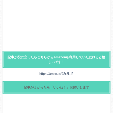
記事が役に立ったらこちらからAmazonを利用していただけると嬉
しいです！
https://amzn.to/3Sr6LuR
記事がよかったら「いいね！」お願いします