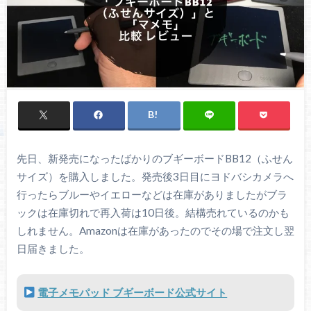
先日、新発売になったばかりのブギーボードBB12（ふせん
サイズ）を購入しました。発売後3日目にヨドバシカメラへ
行ったらブルーやイエローなどは在庫がありましたがブラ
ックは在庫切れで再入荷は10日後。結構売れているのかも
しれません。Amazonは在庫があったのでその場で注文し翌
日届きました。
電子メモパッド ブギーボード公式サイト