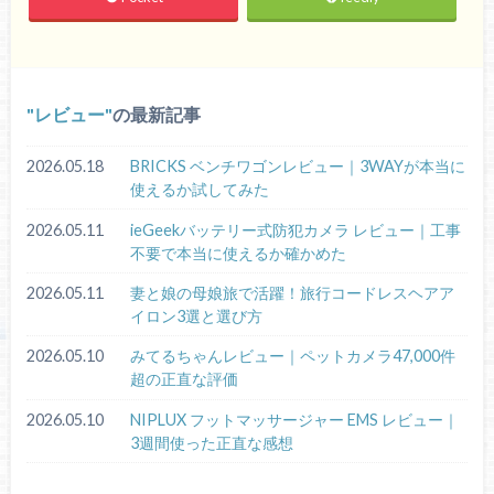
レビュー
の最新記事
2026.05.18
BRICKS ベンチワゴンレビュー｜3WAYが本当に
使えるか試してみた
2026.05.11
ieGeekバッテリー式防犯カメラ レビュー｜工事
不要で本当に使えるか確かめた
2026.05.11
妻と娘の母娘旅で活躍！旅行コードレスヘアア
イロン3選と選び方
2026.05.10
みてるちゃんレビュー｜ペットカメラ47,000件
超の正直な評価
2026.05.10
NIPLUX フットマッサージャー EMS レビュー｜
3週間使った正直な感想