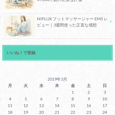
NIPLUX フットマッサージャー EMS レ
ビュー｜3週間使った正直な感想
いいね！で登録
2019年3月
月
火
水
木
金
土
日
1
2
3
4
5
6
7
8
9
10
11
12
13
14
15
16
17
18
19
20
21
22
23
24