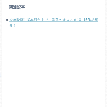
関連記事
今年映画110本観た中で、厳選のオススメ10+15作品紹
介！