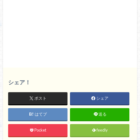
シェア！
ポスト
シェア
はてブ
送る
Pocket
feedly