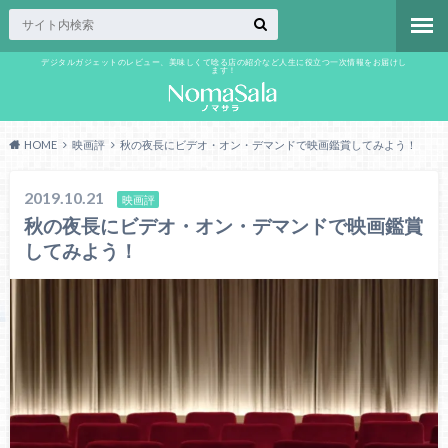
デジタルガジェットのレビュー、美味しくて唸る店の紹介など人生に役立つ一次情報をお届けし
ます！
HOME
映画評
秋の夜長にビデオ・オン・デマンドで映画鑑賞してみよう！
2019.10.21
映画評
秋の夜長にビデオ・オン・デマンドで映画鑑賞
してみよう！