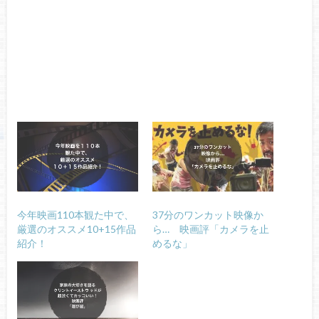
今年映画110本観た中で、
37分のワンカット映像か
厳選のオススメ10+15作品
ら… 映画評「カメラを止
紹介！
めるな」