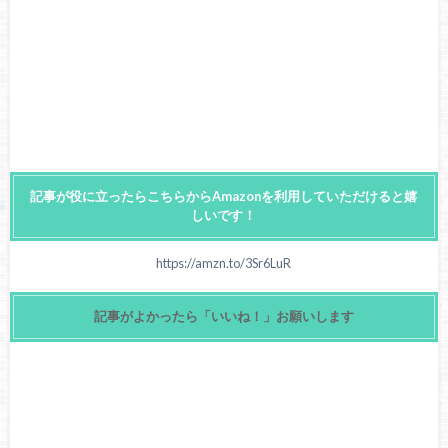
記事が役に立ったらこちらからAmazonを利用していただけると嬉
しいです！
https://amzn.to/3Sr6LuR
記事がよかったら「いいね！」お願いします