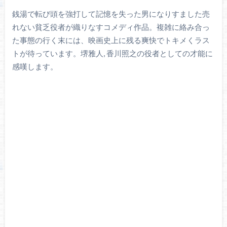
銭湯で転び頭を強打して記憶を失った男になりすました売
れない貧乏役者が織りなすコメディ作品。複雑に絡み合っ
た事態の行く末には、映画史上に残る爽快でトキメくラス
トが待っています。堺雅人, 香川照之の役者としての才能に
感嘆します。