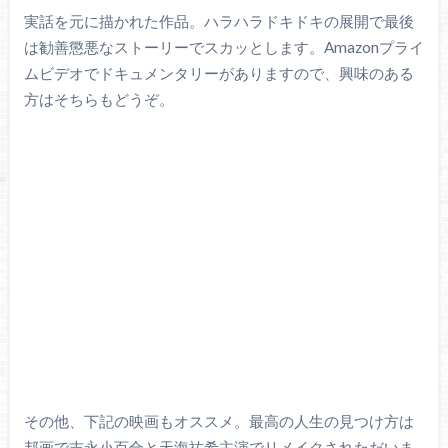
実話を元に描かれた作品。ハラハラドキドキの展開で最後
は勧善懲悪なストーリーでスカッとします。Amazonプライ
ムビデオでドキュメンタリーがありますので、興味のある
方はそちらもどうぞ。
その他、下記の映画もオススメ。最高の人生の見つけ方は
邦画で吉永小百合と天海祐希主演でリメイクされただいま