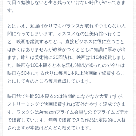
て日々勉強しないと生き残っていけない時代がやってきま
す。
とはいえ、勉強ばかりでもバランスが取れずつまらない人
間になってしまいます。オススメなのは美術館へ行くこ
と、映画を鑑賞するなど…。直接ビジネスに役に立つこと
は多くはありませんが教養がつくとともに知識に厚みが出
ます。昨年は美術館に30回訪れ、映画は110本鑑賞しまし
た。映画を100本観ると本を読む時間が減ったので今年は
映画を50本にする代りに毎月1本以上映画館で鑑賞するこ
とにして今のところ毎月達成しています。
映画館で年間50本観るのは時間的になかなか大変ですが、
ストリーミングで映画鑑賞すれば案外たやすく達成できま
す。ワタクシはAmazonプライム会員なのでプライムビデオ
で鑑賞しています。無料で鑑賞できる作品は定期的に入替
されますが本数はどんどん増えています。