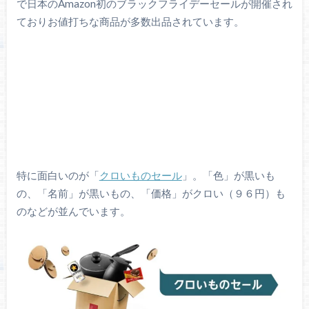
で日本のAmazon初のブラックフライデーセールが開催され
ておりお値打ちな商品が多数出品されています。
特に面白いのが「
クロいものセール
」。「色」が黒いも
の、「名前」が黒いもの、「価格」がクロい（９６円）も
のなどが並んでいます。