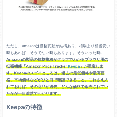
ただし、amazonは価格変動が結構あり、相場より相当安い
時もあれば、そうでない時もあります。そういった時に
Amazonの製品の価格推移がグラフでわかるブラウザ用の
拡張機能「Amazon Price Tracker
Keepa
」が重宝しま
す。Keepaのスゴイところは、過去の最低価格や最高価
格、平均価格などがひと目で確認できること。これさえ入
れておけば、その商品が過去、どんな価格で販売されてい
たかが一目瞭然でわかります。
Keepaの特徴