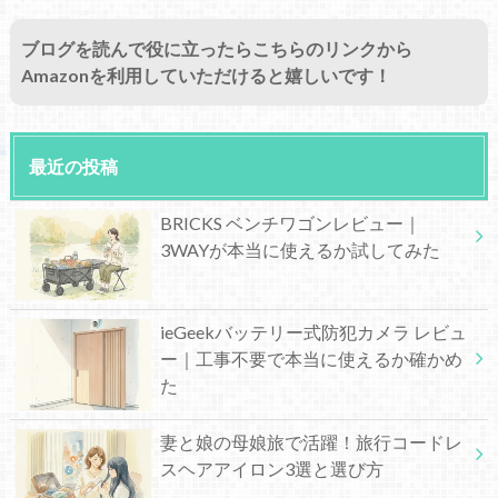
ブログを読んで役に立ったらこちらのリンクから
Amazonを利用していただけると嬉しいです！
最近の投稿
BRICKS ベンチワゴンレビュー｜
3WAYが本当に使えるか試してみた
ieGeekバッテリー式防犯カメラ レビュ
ー｜工事不要で本当に使えるか確かめ
た
妻と娘の母娘旅で活躍！旅行コードレ
スヘアアイロン3選と選び方