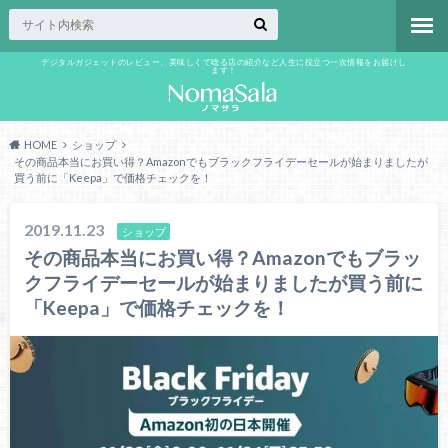
デジタルガジェットのレビュー、美味しくて唸る店の紹介など人生に役立つ一次情報をお届けし
ます！
HOME
ショップ
その商品本当にお買い得？Amazonでもブラックフライデーセールが始まりましたが
買う前に「Keepa」で価格チェックを！
2019.11.23
ショップ
その商品本当にお買い得？Amazonでもブラッ
クフライデーセールが始まりましたが買う前に
「Keepa」で価格チェックを！