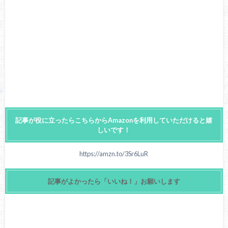
記事が役に立ったらこちらからAmazonを利用していただけると嬉
しいです！
https://amzn.to/3Sr6LuR
記事がよかったら「いいね！」お願いします