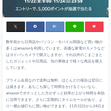
数年前から日用品やパソコン・モバイル関係など買い物の
多くはamazonを利用しています。高価な家電やカメラなど
はヨドバシカメラで購入しますが、それ以外のこまごまと
したガジェットや日用品、旬の果物まで様々な商品を購入
しています。
プライム会員なので送料は無料、ほとんどの場合は翌日に
は届きます。あちこち探して時間をかけるぐらいなら、
amazonでポチッとした方がずっと効率が上がり時間を有効
に活用できます。さらに定期的にタイムセールがあり、よ
り一層お値打ちに買い物ができます。11月22日から24日ま