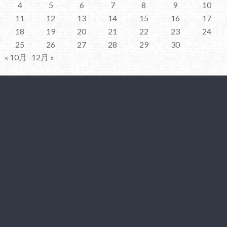
4
5
6
7
8
9
10
11
12
13
14
15
16
17
18
19
20
21
22
23
24
25
26
27
28
29
30
« 10月
12月 »