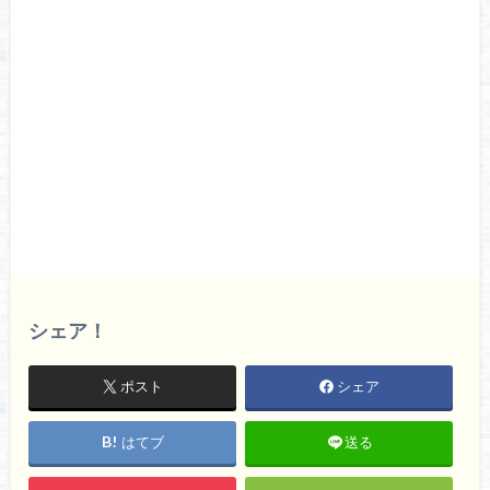
シェア！
ポスト
シェア
はてブ
送る