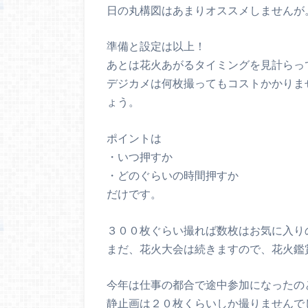
日の丸構図はあまりオススメしませんが
準備と設定は以上！
あとは花火あがるタイミングを見計らっ
デジカメは何枚撮ってもコストかかりま
ょう。
ポイントは
・いつ押すか
・どのぐらいの時間押すか
だけです。
３００枚ぐらい撮れば数枚はお気に入り
まだ、花火大会は続きますので、花火鑑
今年は仕事の都合で途中参加になったの
静止画は２０枚くらいしか撮りませんで