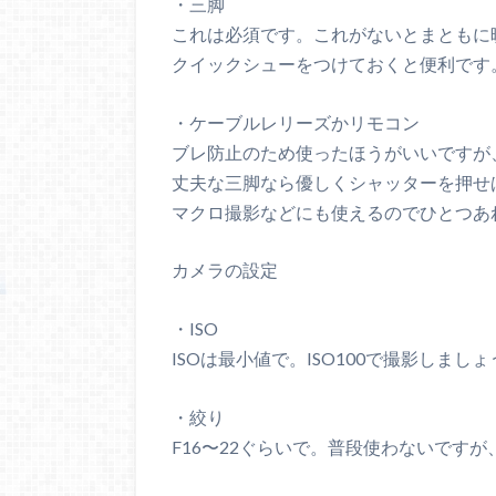
・三脚
これは必須です。これがないとまともに
クイックシューをつけておくと便利です
・ケーブルレリーズかリモコン
ブレ防止のため使ったほうがいいですが
丈夫な三脚なら優しくシャッターを押せ
マクロ撮影などにも使えるのでひとつあ
カメラの設定
・ISO
ISOは最小値で。ISO100で撮影しましょ
・絞り
F16〜22ぐらいで。普段使わないです