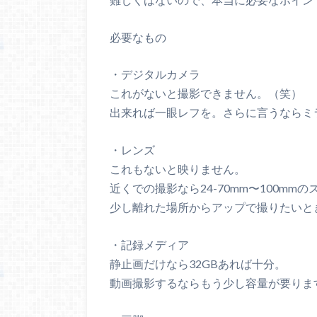
必要なもの
・デジタルカメラ
これがないと撮影できません。（笑）
出来れば一眼レフを。さらに言うならミ
・レンズ
これもないと映りません。
近くでの撮影なら24-70mm〜100m
少し離れた場所からアップで撮りたいときは
・記録メディア
静止画だけなら32GBあれば十分。
動画撮影するならもう少し容量が要りま