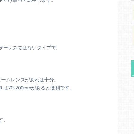
ラーレスではないタイプで。
mのズームレンズがあれば十分。
70-200mmがあると便利です。
す。