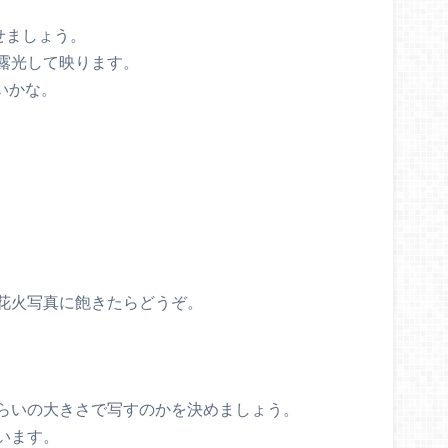
せましょう。
露光して映ります。
いかな。
花火写真に飽きたらどうぞ。
らいの大きさで写すのかを決めましょう。
います。