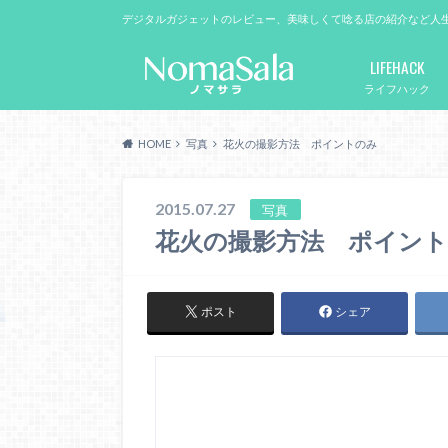
デジタルガジェットのレビュー、美味しくて唸る店の紹介など人
LIFEHACK
ライフハック
HOME
写真
花火の撮影方法 ポイントのみ
2015.07.27
写真
花火の撮影方法 ポイン
ポスト
シェア