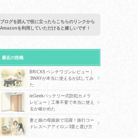
ブログを読んで役に立ったらこちらのリンクから
Amazonを利用していただけると嬉しいです！
最近の投稿
BRICKS ベンチワゴンレビュー｜
3WAYが本当に使えるか試してみ
た
ieGeekバッテリー式防犯カメラ
レビュー｜工事不要で本当に使え
るか確かめた
妻と娘の母娘旅で活躍！旅行コー
ドレスヘアアイロン3選と選び方