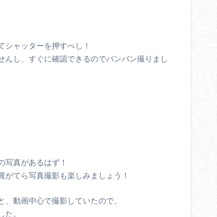
。
てシャッターを押すべし！
せんし、すぐに確認できるのでバンバン撮りまし
の写真があるはず！
賞がてら写真撮影も楽しみましょう！
と、動画中心で撮影していたので、
した。