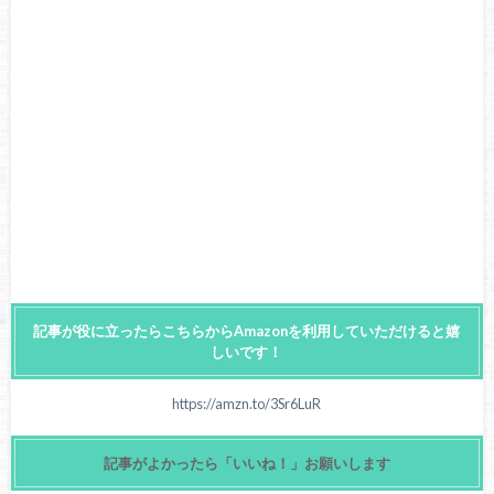
記事が役に立ったらこちらからAmazonを利用していただけると嬉
しいです！
https://amzn.to/3Sr6LuR
記事がよかったら「いいね！」お願いします