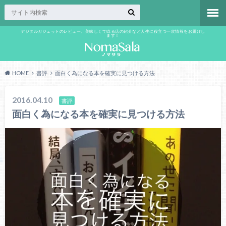
デジタルガジェットのレビュー、美味しくて唸る店の紹介など人生に役立つ一次情報をお届けし
ます！
HOME
書評
面白く為になる本を確実に見つける方法
2016.04.10
書評
面白く為になる本を確実に見つける方法