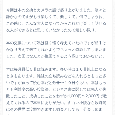
今回は本の交換とカメラの話で盛り上がりました。淡々と
静かなのですがもう楽しくて、楽しくて。何でしょうね、
この感じ。こんな大人になってからこれだけ楽しく話せる
友人ができるとは思っていなかったので嬉しい限り。
本の交換について私は軽く軽く考えていたのですが相手は
かなり考えて来てくれたようでちょっと恐縮してしまいま
した。次回はなんとか挽回できるよう揃えておかないと。
本は毎月最低５冊は読みます。多い時は１０冊以上になる
ときもあります。雑誌の立ち読みなどを入れるともっと多
いですが買って読む本だと数冊〜１０冊ぐらい。本はもっ
とも利益率の高い投資法。ビジネス書に関しては先人が失
敗したこと、成功したことをわずか1,000円〜2,000円で教
えてくれるので本当にありがたい。面白い小説なら数時間
はその世界に没頭できますし娯楽としても十分楽しめま