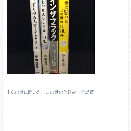
1.あの世に聞いた、この世の仕組み 雲黒斎