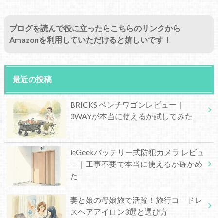
ブログを読んで役に立ったらこちらのリンクから
Amazonを利用していただけると嬉しいです！
最近の投稿
BRICKS ベンチワゴンレビュー｜
3WAYが本当に使えるか試してみた
ieGeekバッテリー式防犯カメラ レビュ
ー｜工事不要で本当に使えるか確かめ
た
妻と娘の母娘旅で活躍！旅行コードレ
スヘアアイロン3選と選び方