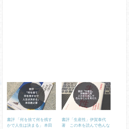
書評 「何を捨て何を残す
書評「生産性」伊賀泰代
かで人生は決まる」 本田
著 この本を読んで色んな