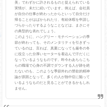
美」でわずかに許されるものと捉えられている
実情が、未だに続いています。例えば、会社員
が自分の仕事が終わったからといって自分だけ
帰ることがはばかられたり、有給休暇を申請し
づらかったりするようなことなどは、まさにそ
の典型的な表れでしょう。
このように、ハングリー・モチベーションの季
節が終わっても、そのメンタリティを引きずっ
ているのは、言わば、真夏になっても厳冬の冬
に役立った分厚いセーターを着込んで汗だくに
なっているようなものです。昨今わあちらこち
らの職場で心身の不調でダウンする人が跡を絶
たないのも、このような季節外れの禁欲的精神
論が原因となって、多くの人が熱中症に陥って
いるようなものだと見ることができるかもしれ
ません。