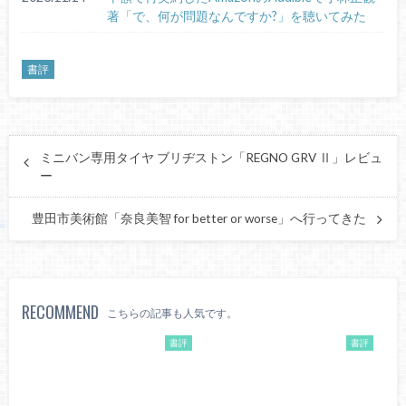
著「で、何が問題なんですか?」を聴いてみた
書評
ミニバン専用タイヤ ブリヂストン「REGNO GRV Ⅱ」レビュ
ー
豊田市美術館「奈良美智 for better or worse」へ行ってきた
RECOMMEND
こちらの記事も人気です。
書評
書評