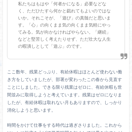
私たちはもはや「何者かになる」必要などな
く、ただひたすら何かと戯れてもよいのではな
いか。それこそが、「遊び」の真髄だと思いま
す。「心」の向くまま気の向くまま気軽にやっ
てみる。気が向かなければやらない。「継続」
などと堅苦しく考えたりせず、ただ壮大な人生
の暇潰しとして「遊ぶ」のです。
ここ数年、残業どっぷり、有給休暇はほとんど使わない働
き方をしていましたが、部署が変わったこの春から見直す
ことにしました。できる限り残業はゼロに、有給休暇も世
間並みに取得しようと考えています。残業はゼロになりま
したが、有給休暇は取れない月もありますので、しっかり
消化しようと思います。
時間をかけて仕事をする時代は過ぎさりました。これから