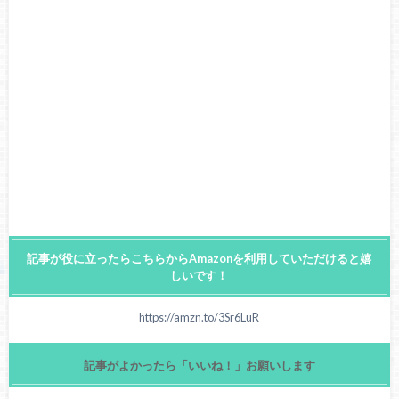
記事が役に立ったらこちらからAmazonを利用していただけると嬉
しいです！
https://amzn.to/3Sr6LuR
記事がよかったら「いいね！」お願いします