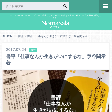
デジタルガジェットのレビュー、美味しくて唸る店の紹介など人生に役立つ一次情報をお届けし
ます！
HOME
書評
書評「仕事なんか生きがいにするな」泉谷閑示著
2017.07.24
書評
書評「仕事なんか生きがいにするな」泉谷閑示
著