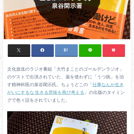
文化放送のラジオ番組「大竹まことのゴールデンラジオ」
のゲストで出演されていた、薬を使わずに「うつ病」を治
す精神科医の泉谷閑示氏。ちょうどこの「
仕事なんか生き
がいにするな 生きる意味を再び考える
」の出版のタイミン
グで色々話をされていました。