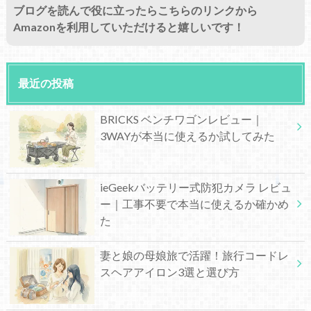
ブログを読んで役に立ったらこちらのリンクから
Amazonを利用していただけると嬉しいです！
最近の投稿
BRICKS ベンチワゴンレビュー｜
3WAYが本当に使えるか試してみた
ieGeekバッテリー式防犯カメラ レビュ
ー｜工事不要で本当に使えるか確かめ
た
妻と娘の母娘旅で活躍！旅行コードレ
スヘアアイロン3選と選び方