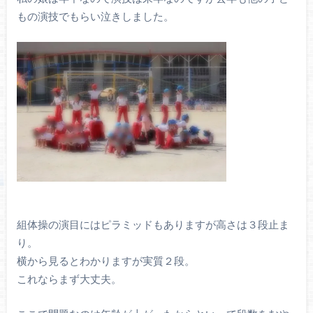
もの演技でもらい泣きしました。
組体操の演目にはピラミッドもありますが高さは３段止ま
り。
横から見るとわかりますが実質２段。
これならまず大丈夫。