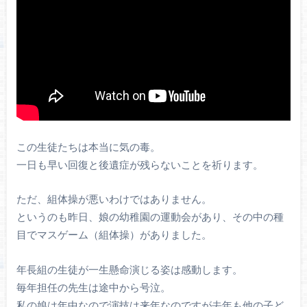
この生徒たちは本当に気の毒。
一日も早い回復と後遺症が残らないことを祈ります。
ただ、組体操が悪いわけではありません。
というのも昨日、娘の幼稚園の運動会があり、その中の種
目でマスゲーム（組体操）がありました。
年長組の生徒が一生懸命演じる姿は感動します。
毎年担任の先生は途中から号泣。
私の娘は年中なので演技は来年なのですが去年も他の子ど