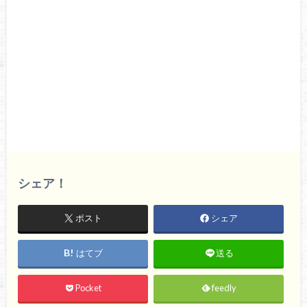
シェア！
ポスト
シェア
はてブ
送る
Pocket
feedly