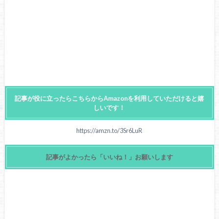
記事が役に立ったらこちらからAmazonを利用していただけると嬉
しいです！
https://amzn.to/3Sr6LuR
記事がよかったら「いいね！」お願いします