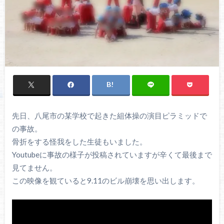
先日、八尾市の某学校で起きた組体操の演目ピラミッドで
の事故。
骨折をする怪我をした生徒もいました。
Youtubeに事故の様子が投稿されていますが辛くて最後まで
見てません。
この映像を観ていると9.11のビル崩壊を思い出します。