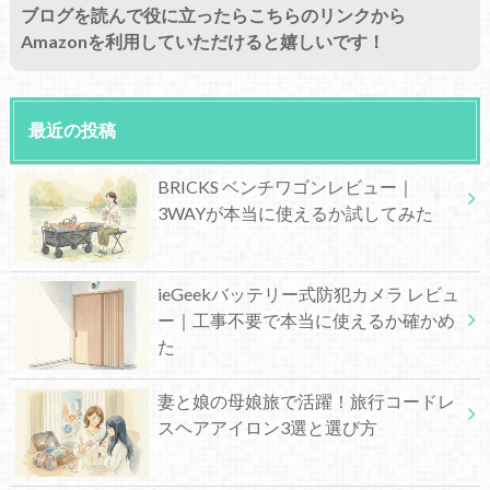
ブログを読んで役に立ったらこちらのリンクから
Amazonを利用していただけると嬉しいです！
最近の投稿
BRICKS ベンチワゴンレビュー｜
3WAYが本当に使えるか試してみた
ieGeekバッテリー式防犯カメラ レビュ
ー｜工事不要で本当に使えるか確かめ
た
妻と娘の母娘旅で活躍！旅行コードレ
スヘアアイロン3選と選び方