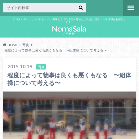
デジタルガジェットのレビュー、美味しくて唸る店の紹介など人生に役立つ一次情報をお届けし
ます！
HOME
写真
程度によって物事は良くも悪くもなる 〜組体操について考える〜
2015.10.19
写真
程度によって物事は良くも悪くもなる 〜組体
操について考える〜