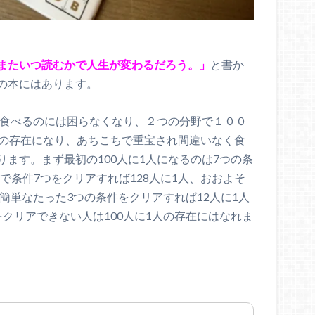
またいつ読むかで人生が変わるだろう。」
と書か
の本にはあります。
ば食べるのには困らなくなり、２つの分野で１００
人の存在になり、あちこちで重宝され間違いなく食
ます。まず最初の100人に1人になるのは7つの条
ので条件7つをクリアすれば128人に1人、おおよそ
に簡単なたった3つの条件をクリアすれば12人に1人
クリアできない人は100人に1人の存在にはなれま