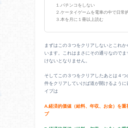
１.パチンコをしない
２.ケータイゲームを電車の中で日常
３.本を月に１冊以上読む
まずはこの３つをクリアしないとこれか
います。これはまさにその通りなのでま
けないとなりません。
そしてこの３つをクリアしたあとは４つ
件をクリアしていけば道が開けるように
イプは
A.経済的価値（給料、年収、お金）を
プ