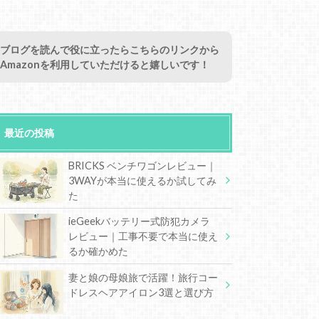
ブログを読んで役に立ったらこちらのリンクから
Amazonを利用していただけると嬉しいです！
最近の投稿
BRICKS ベンチワゴンレビュー｜
3WAYが本当に使えるか試してみ
た
ieGeekバッテリー式防犯カメラ
レビュー｜工事不要で本当に使え
るか確かめた
妻と娘の母娘旅で活躍！旅行コー
ドレスヘアアイロン3選と選び方