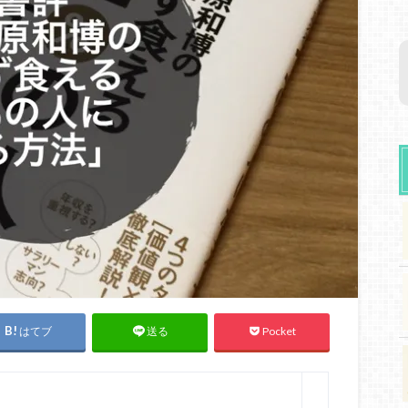
はてブ
Pocket
送る