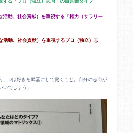
重視する「プロ（独立）志向」の自営業タイプ
的な活動、社会貢献）を重視する「権力（サラリー
的な活動、社会貢献）を重視するプロ（独立）志
がり、Dは好きを武器にして働くこと。自分の志向が
いいでしょう。