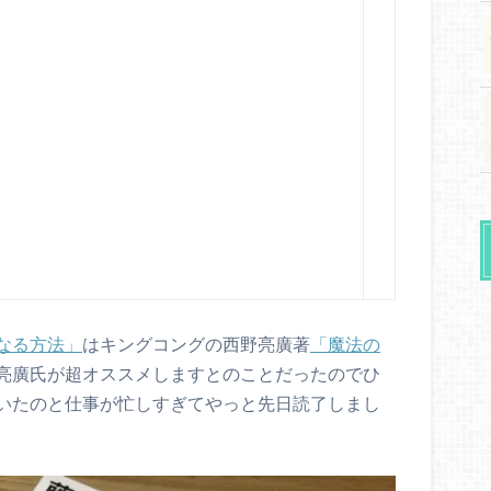
なる方法」
はキングコングの西野亮廣著
「魔法の
亮廣氏が超オススメしますとのことだったのでひ
いたのと仕事が忙しすぎてやっと先日読了しまし