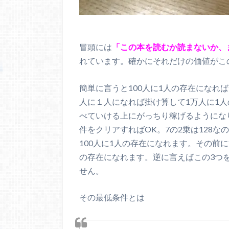
冒頭には
「この本を読むか読まないか、
れています。確かにそれだけの価値がこ
簡単に言うと100人に1人の存在になれ
人に１人になれば掛け算して1万人に1
べていける上にがっちり稼げるようになり
件をクリアすればOK。7の2乗は128な
100人に1人の存在になれます。その前
の存在になれます。逆に言えばこの3つを
せん。
その最低条件とは