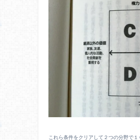
これら条件をクリアして２つの分野で１