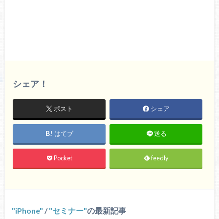
シェア！
ポスト
シェア
はてブ
送る
Pocket
feedly
iPhone
/
セミナー
の最新記事