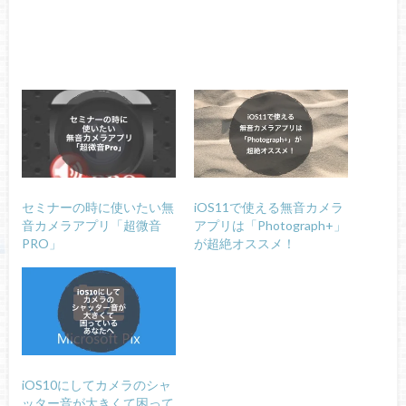
セミナーの時に使いたい無
iOS11で使える無音カメラ
音カメラアプリ「超微音
アプリは「Photograph+」
PRO」
が超絶オススメ！
iOS10にしてカメラのシャ
ッター音が大きくて困って