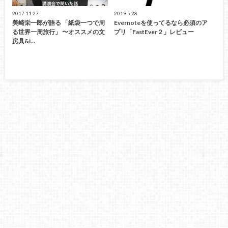
2017.11.27
2019.5.28
美崎栄一郎が語る 「紙袋一つで周
Evernoteを使ってるなら必須のア
る世界一周旅行」 〜オススメの文
プリ「FastEver２」レビュー
房具&i…