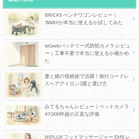
BRICKS ベンチワゴンレビュー｜
3WAYが本当に使えるか試してみた
ieGeekバッテリー式防犯カメラ レビュ
ー｜工事不要で本当に使えるか確かめ
た
妻と娘の母娘旅で活躍！旅行コードレ
スヘアアイロン3選と選び方
みてるちゃんレビュー｜ペットカメラ
47,000件超の正直な評価
NIPLUX フットマッサージャー EMS レ