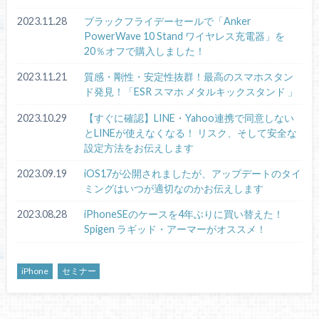
2023.11.28
ブラックフライデーセールで「Anker
PowerWave 10 Stand ワイヤレス充電器」を
20％オフで購入しました！
2023.11.21
質感・剛性・安定性抜群！最高のスマホスタン
ド発見！「ESR スマホ メタルキックスタンド 」
2023.10.29
【すぐに確認】LINE・Yahoo連携で同意しない
とLINEが使えなくなる！ リスク、そして安全な
設定方法をお伝えします
2023.09.19
iOS17が公開されましたが、アップデートのタイ
ミングはいつが適切なのかお伝えします
2023.08.28
iPhoneSEのケースを4年ぶりに買い替えた！
Spigen ラギッド・アーマーがオススメ！
iPhone
セミナー