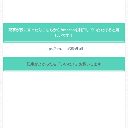
記事が役に立ったらこちらからAmazonを利用していただけると嬉
しいです！
https://amzn.to/3Sr6LuR
記事がよかったら「いいね！」お願いします