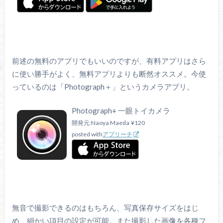
前述の無料のアプリでもいいのですが、有料アプリはさら
に使い勝手がよく、無料アプリよりも断然オススメ。今使
っているのは「Photograph＋」というカメラアプリ。
Photograph+ 一眼トイカメラ
開発元:
Naoya Maeda
¥120
posted with
アプリーチ
無音で撮影できるのはもちろん、写真保存サイズをはじ
め、細かい項目の設定が可能。また撮影した画像を各種フ