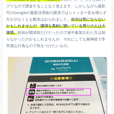
プリなので課金することなく使えます。しかしながら撮影
可のGoogleの最新活用術の講演ではシャッター音を鳴らす
方が少なくとも数名はおられました。
自分は気にならない
かもしれませんが、講演を真剣に聴いている周りの人は大
迷惑。
告知が開演前だけだったので途中参加された方は知
らなかったのかもしれませんが、それにしても無神経で非
常識な行為なので気をつけたいもの。