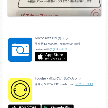
Microsoft Pix カメラ
開発元:
Microsoft Corporation
無料
posted with
アプリーチ
Foodie – 生活のためのカメラ
開発元:
SNOW INC.
posted with
アプリーチ