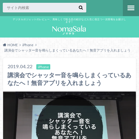
デジタルガジェットのレビュー、美味しくて唸る店の紹介など人生に役立つ一次情報をお届けし
ます！
HOME
iPhone
講演会でシャッター音を鳴らしまくっているあなたへ！無音アプリを入れましょう
2019.04.22
iPhone
講演会でシャッター音を鳴らしまくっているあ
なたへ！無音アプリを入れましょう