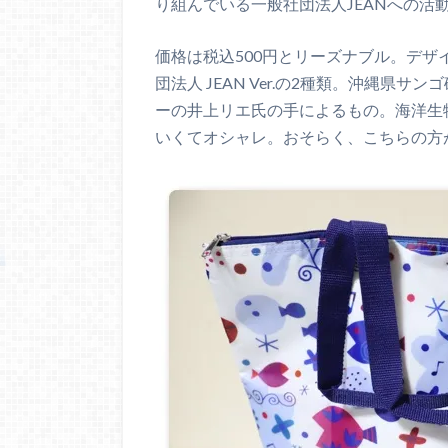
り組んでいる一般社団法人JEANへの活
価格は税込500円とリーズナブル。デザ
団法人 JEAN Ver.の2種類。沖縄県サ
ーの井上リエ氏の手によるもの。海洋生
いくてオシャレ。おそらく、こちらの方