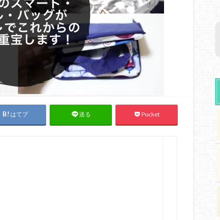
はてブ
Pocket
送る