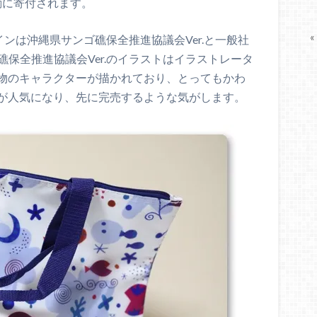
動に寄付されます。
«
インは沖縄県サンゴ礁保全推進協議会Ver.と一般社
ンゴ礁保全推進協議会Ver.のイラストはイラストレータ
物のキャラクターが描かれており、とってもかわ
が人気になり、先に完売するような気がします。