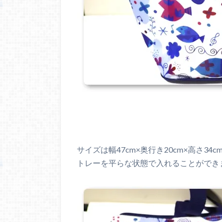
サイズは幅47cm×奥行き20cm×高さ
トレーを平らな状態で入れることができます