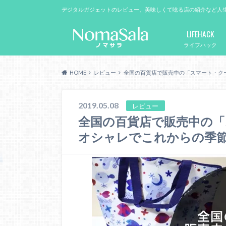
デジタルガジェットのレビュー、美味しくて唸る店の紹介など人
LIFEHACK
ライフハック
HOME
レビュー
全国の百貨店で販売中の「スマート・ク
2019.05.08
レビュー
全国の百貨店で販売中の
オシャレでこれからの季