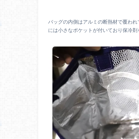
バッグの内側はアルミの断熱材で覆われ
には小さなポケットが付いており保冷剤