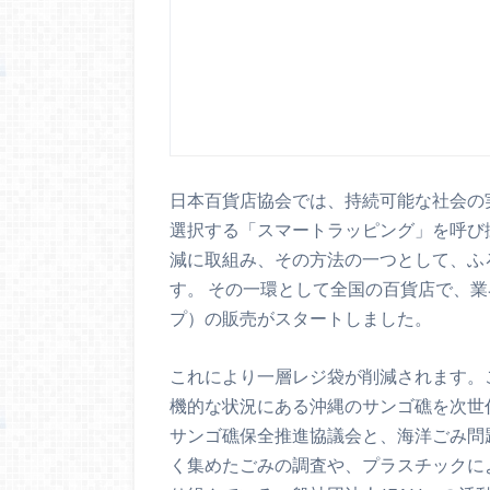
日本百貨店協会では、持続可能な社会の
選択する「スマートラッピング」を呼び
減に取組み、その方法の一つとして、ふ
す。 その一環として全国の百貨店で、
プ）の販売がスタートしました。
これにより一層レジ袋が削減されます。
機的な状況にある沖縄のサンゴ礁を次世
サンゴ礁保全推進協議会と、海洋ごみ問
く集めたごみの調査や、プラスチックに