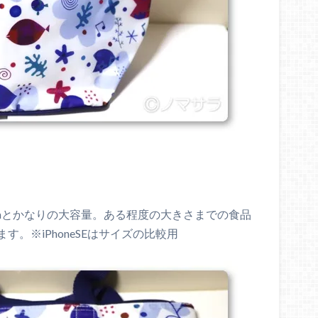
34cmとかなりの大容量。ある程度の大きさまでの食品
。※iPhoneSEはサイズの比較用