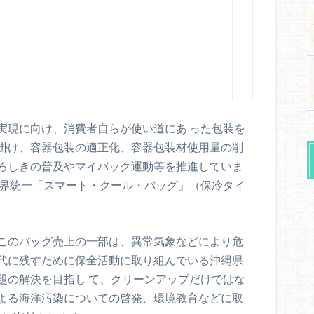
実現に向け、消費者自らが使い道にあ った包装を
掛け、容器包装の適正化、容器包装材使用量の削
ろしきの普及やマイバック運動等を推進していま
業界統一「スマート・クール・バッグ」（保冷タイ
このバッグ売上の一部は、異常気象などにより危
代に残すために保全活動に取り組んでいる沖縄県
題の解決を目指し て、クリーンアップだけではな
よる海洋汚染についての啓発、環境教育などに取