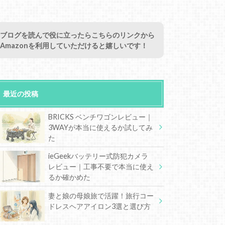
ブログを読んで役に立ったらこちらのリンクから
Amazonを利用していただけると嬉しいです！
最近の投稿
BRICKS ベンチワゴンレビュー｜
3WAYが本当に使えるか試してみ
た
ieGeekバッテリー式防犯カメラ
レビュー｜工事不要で本当に使え
るか確かめた
妻と娘の母娘旅で活躍！旅行コー
ドレスヘアアイロン3選と選び方