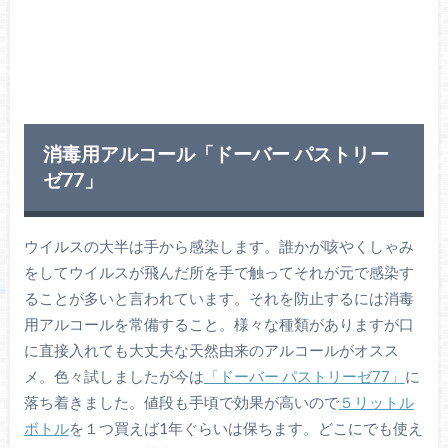
消毒用アルコール「ドーバー パストリー
ゼ77」
ウイルスの大半は手から感染します。誰かが咳やくしゃみ
をしてウイルスが飛んだ所を手で触ってそれが元で感染す
ることが多いと言われています。それを防止するには消毒
用アルコールを常備すること。様々な種類がありますが口
に直接入れても大丈夫な天然由来のアルコールがオスス
メ。色々試しましたが今は
「ドーバー パストリーゼ77」
に
落ち着きました。値段も手頃で効果が高いので
５リットル
ボトル
を１つ買えば1年ぐらいは保ちます。どこにでも使え