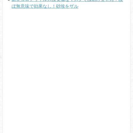
ぼ無意味で効果なし！砂埃をザル