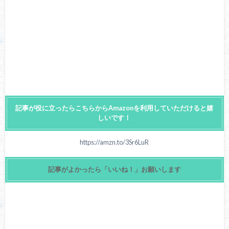
記事が役に立ったらこちらからAmazonを利用していただけると嬉
しいです！
https://amzn.to/3Sr6LuR
記事がよかったら「いいね！」お願いします