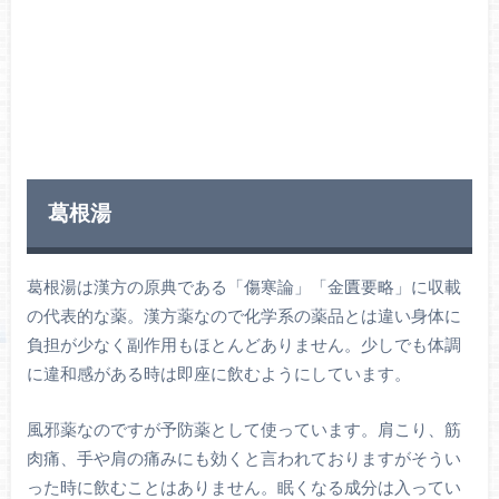
葛根湯
葛根湯は漢方の原典である「傷寒論」「金匱要略」に収載
の代表的な薬。漢方薬なので化学系の薬品とは違い身体に
負担が少なく副作用もほとんどありません。少しでも体調
に違和感がある時は即座に飲むようにしています。
風邪薬なのですが予防薬として使っています。肩こり、筋
肉痛、手や肩の痛みにも効くと言われておりますがそうい
った時に飲むことはありません。眠くなる成分は入ってい