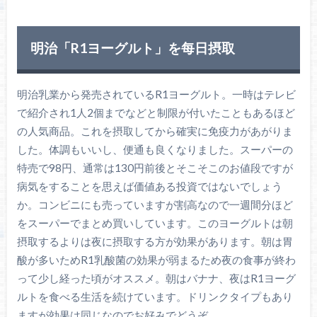
明治「R1ヨーグルト」を每日摂取
明治乳業から発売されているR1ヨーグルト。一時はテレビ
で紹介され1人2個までなどと制限が付いたこともあるほど
の人気商品。これを摂取してから確実に免疫力があがりま
した。体調もいいし、便通も良くなりました。スーパーの
特売で98円、通常は130円前後とそこそこのお値段ですが
病気をすることを思えば価値ある投資ではないでしょう
か。コンビニにも売っていますが割高なので一週間分ほど
をスーパーでまとめ買いしています。このヨーグルトは朝
摂取するよりは夜に摂取する方が効果があります。朝は胃
酸が多いためR1乳酸菌の効果が弱まるため夜の食事が終わ
って少し経った頃がオススメ。朝はバナナ、夜はR1ヨーグ
ルトを食べる生活を続けています。ドリンクタイプもあり
ますが効果は同じなのでお好みでどうぞ。