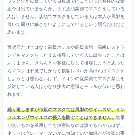
ワタクシが勤務している百貨店ではこういった具体的な禁
止令は出ていませんが、まず店頭業務でマスクをしている
人はいません。店頭でマスクをしている人は本人が風邪を
引いて周りに移さないようにしているという場合だけだと
思います。
百貨店だけではなく高級ホテルや高級旅館、高級レストラ
ンでもマスクをしたまま接客している人に出会ったことは
ありません。きちんとお客様に対して接客しようと思った
らマスクは邪魔でしかなく接客レベルが高ければマスクを
しようとは思わないはず。イオンの従業員でマスク禁止を
反対している人はかなり接客の意識とモラルが低いと思わ
れます。
繰り返しますが市販のマスクでは風邪のウイルスや、イン
フルエンザウイルスの侵入を防ぐことはできません。
効果
が無いものを着用しても無意味なのは誰でもわかるはず。
ネットのクレーマーがいかに無知でいい加減かが今回の事