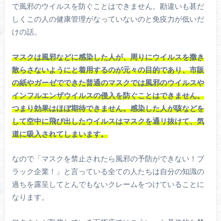
で風邪のウイルスを防ぐことはできません。勘違いも甚だ
しくこの人の健康管理がなっていないのと免疫力が低いだ
けの話。
マスクは風邪などに感染した人が、周りにウイルスを撒き
散らさないようにと着用するのが元々の目的であり、市販
の紙やガーゼでできた普通のマスクでは風邪のウイルスや
インフルエンザウイルスの侵入を防ぐことはできません。
つまり効果はほぼ期待できません。感染した人が咳などを
して空中に飛び出したウイルスはマスクを通リ抜けて、気
道に吸入されてしまいます。
なので「マスクを禁止されたら風邪の予防ができない！ブ
ラック企業！」と言っている全ての人たちは自分の知識の
過ちを露呈してとんでもないクレームをつけていることに
なります。