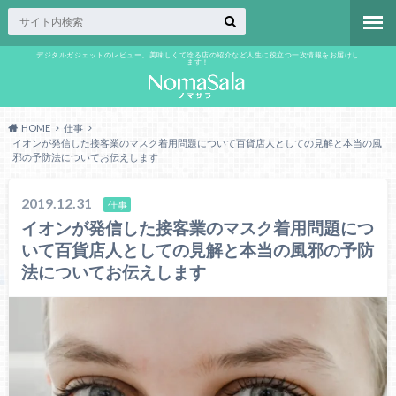
デジタルガジェットのレビュー、美味しくて唸る店の紹介など人生に役立つ一次情報をお届けし
ます！
HOME
仕事
イオンが発信した接客業のマスク着用問題について百貨店人としての見解と本当の風
邪の予防法についてお伝えします
2019.12.31
仕事
イオンが発信した接客業のマスク着用問題につ
いて百貨店人としての見解と本当の風邪の予防
法についてお伝えします