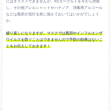
にはオススメできませんが、R1ヨーグルトを今から摂取
し、その他アレルシャットやハナノア、消毒用アルコール
などは風邪が流行る前に揃えておいてはいかがでしょう
か。
繰り返しになりますが、マスクでは風邪やインフルエンザ
ウイルスを防ぐことはできませんので予防の効果はないこ
とをお伝えしておきます！