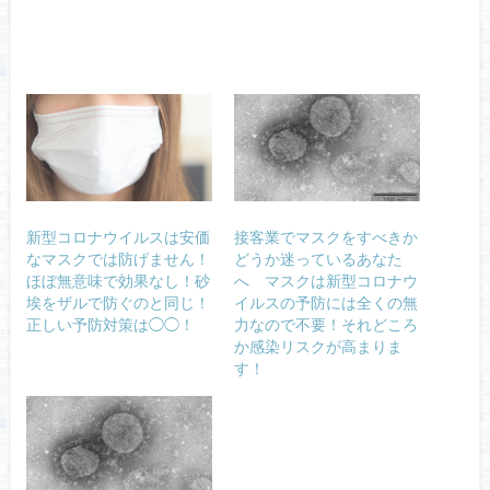
新型コロナウイルスは安価
接客業でマスクをすべきか
なマスクでは防げません！
どうか迷っているあなた
ほぼ無意味で効果なし！砂
へ マスクは新型コロナウ
埃をザルで防ぐのと同じ！
イルスの予防には全くの無
正しい予防対策は◯◯！
力なので不要！それどころ
か感染リスクが高まりま
す！