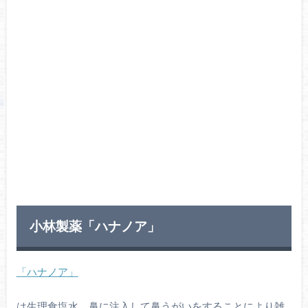
小林製薬「ハナノア」
「ハナノア」
は生理食塩水。鼻に注入して鼻うがいをすることにより雑