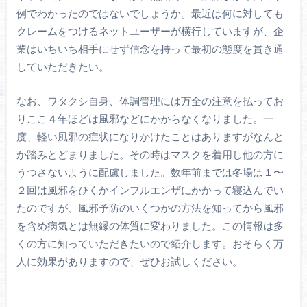
例でわかったのではないでしょうか。最近は何に対しても
クレームをつけるネットユーザーが横行していますが、企
業はいちいち相手にせず信念を持って最初の態度を貫き通
していただきたい。
なお、ワタクシ自身、体調管理には万全の注意を払ってお
りここ４年ほどは風邪などにかからなくなりました。一
度、軽い風邪の症状になりかけたことはありますがなんと
か踏みとどまりました。その時はマスクを着用し他の方に
うつさないように配慮しました。数年前までは冬場は１〜
２回は風邪をひくかインフルエンザにかかって寝込んでい
たのですが、風邪予防のいくつかの方法を知ってから風邪
を含め病気とは無縁の体質に変わりました。この情報は多
くの方に知っていただきたいので紹介します。おそらく万
人に効果がありますので、ぜひお試しください。