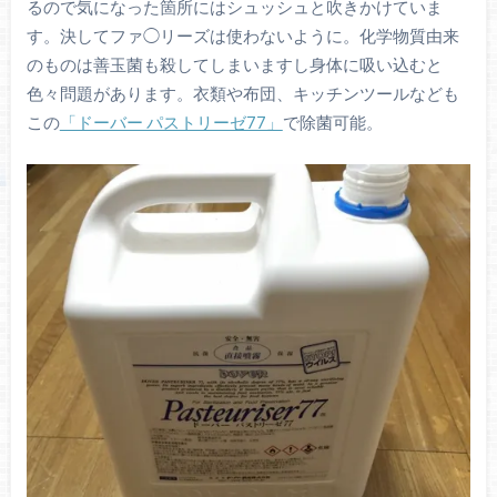
るので気になった箇所にはシュッシュと吹きかけていま
す。決してファ◯リーズは使わないように。化学物質由来
のものは善玉菌も殺してしまいますし身体に吸い込むと
色々問題があります。衣類や布団、キッチンツールなども
この
「ドーバー パストリーゼ77」
で除菌可能。