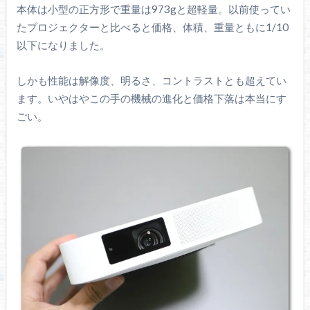
本体は小型の正方形で重量は973gと超軽量。以前使ってい
たプロジェクターと比べると価格、体積、重量ともに1/10
以下になりました。
しかも性能は解像度、明るさ、コントラストとも超えてい
ます。いやはやこの手の機械の進化と価格下落は本当にす
ごい。