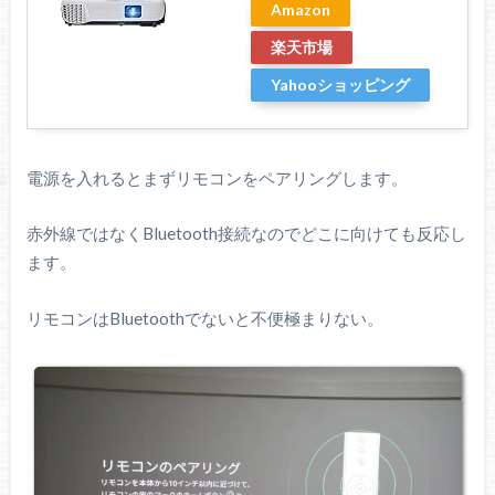
Amazon
楽天市場
Yahooショッピング
電源を入れるとまずリモコンをペアリングします。
赤外線ではなくBluetooth接続なのでどこに向けても反応し
ます。
リモコンはBluetoothでないと不便極まりない。