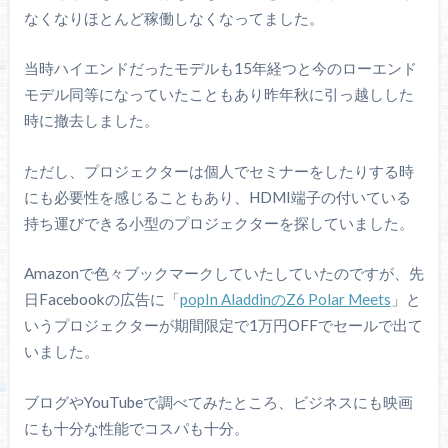
なくなりほとんど稼働しなくなってました。
当時ハイエンドだったモデルも15年経つと今のローエンド
モデル同等になっていたこともあり昨年秋に引っ越しした
時に撤去しました。
ただし、プロジェクターは個人でセミナーをしたりする時
にも必要性を感じることもあり、HDMI端子の付いている
持ち運びできる小型のプロジェクターを探していました。
Amazonで色々ブックマークしていたしていたのですが、先
日Facebookの広告に「
popIn AladdinのZ6 Polar Meets
」と
いうプロジェクターが期間限定で1万円OFFでセールで出て
いました。
ブログやYouTubeで調べてみたところ、ビジネスにも映画
にも十分な性能でコスパも十分。