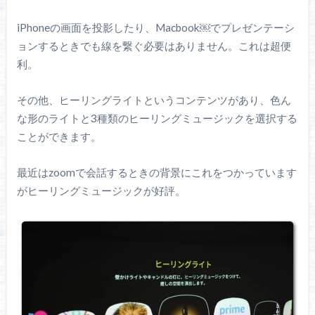
iPhoneの画面を投影したり、Macbook￼でプレゼンテーシ
ョンするときでも線を繋ぐ必要はありません。これは超便
利。
その他、ヒーリングライトというコンテンツがあり、色ん
な形のライトと3種類のヒーリングミュージックを選択する
ことができます。
最近はzoomで会話するときの背景にこれをつかっています
がヒーリングミュージックが好評。