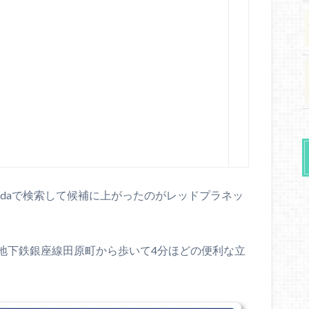
odaで検索して候補に上がったのがレッドプラネッ
地下鉄銀座線田原町から歩いて4分ほどの便利な立