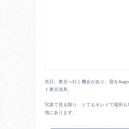
先日、東京へ行く機会があり、宿をAag
ト東京浅草。
写真で見る限り、とてもキレイで場所も
地にあります。