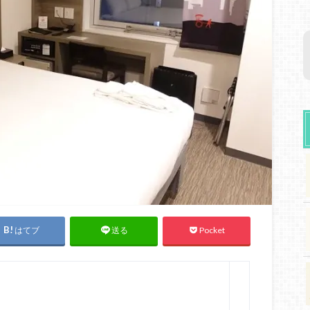
はてブ
Pocket
送る