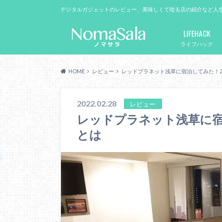
デジタルガジェットのレビュー、美味しくて唸る店の紹介など人
LIFEHACK
ライフハック
HOME
レビュー
レッドプラネット浅草に宿泊してみた！2名
2022.02.28
レビュー
レッドプラネット浅草に宿泊
とは