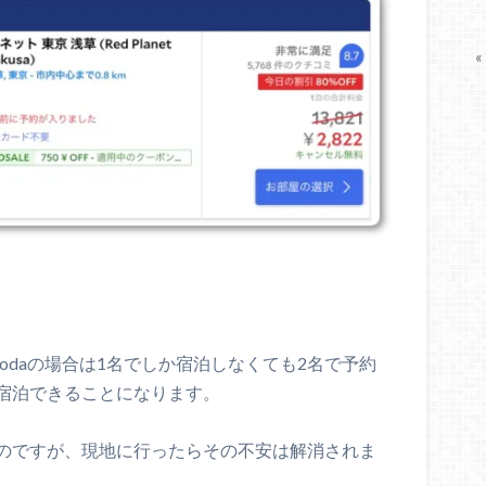
«
godaの場合は1名でしか宿泊しなくても2名で予約
で宿泊できることになります。
のですが、現地に行ったらその不安は解消されま