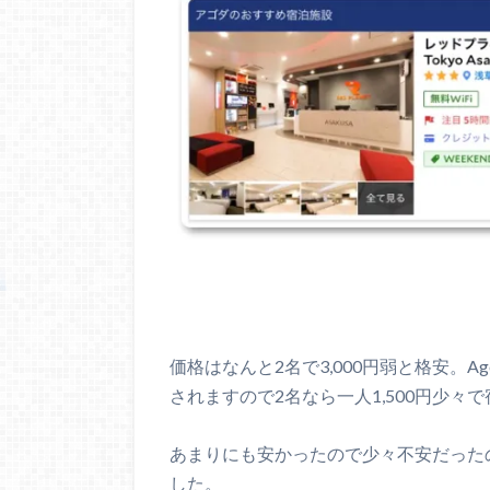
価格はなんと2名で3,000円弱と格安。A
されますので2名なら一人1,500円少々
あまりにも安かったので少々不安だった
した。