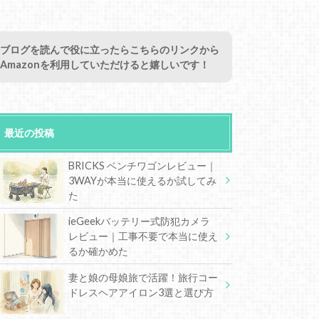
ブログを読んで役に立ったらこちらのリンクから
Amazonを利用していただけると嬉しいです！
最近の投稿
BRICKS ベンチワゴンレビュー｜
3WAYが本当に使えるか試してみ
た
ieGeekバッテリー式防犯カメラ
レビュー｜工事不要で本当に使え
るか確かめた
妻と娘の母娘旅で活躍！旅行コー
ドレスヘアアイロン3選と選び方