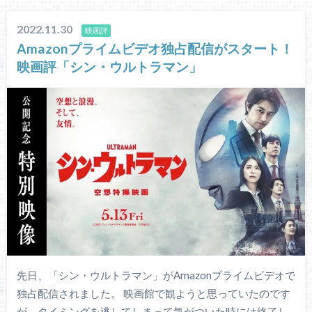
2022.11.30
映画評
Amazonプライムビデオ独占配信がスタート！
映画評「シン・ウルトラマン」
先日、「シン・ウルトラマン」がAmazonプライムビデオで
独占配信されました。 映画館で観ようと思っていたのです
が、タイミングを逃してしまって気がついた時には終了し