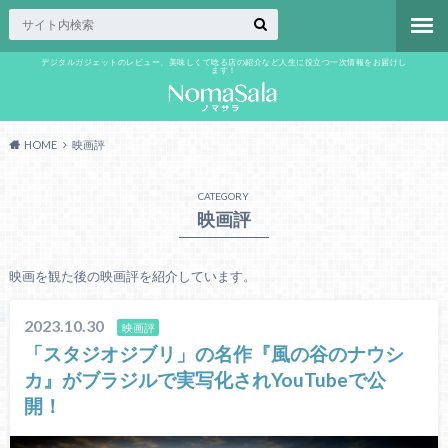
デジタルガジェットのレビュー、美味しくて唸る店の紹介など人生に役立つ一次情報をお届けし
ます！
HOME
映画評
CATEGORY
映画評
映画を観た後の映画評を紹介しています。
2023.10.30
映画評
「スタジオジブリ」の名作『風の谷のナウシ
カ』がブラジルで実写化されYouTubeで公
開！