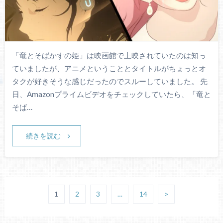
「竜とそばかすの姫」は映画館で上映されていたのは知っ
ていましたが、アニメということとタイトルがちょっとオ
タクが好きそうな感じだったのでスルーしていました。 先
日、Amazonプライムビデオをチェックしていたら、「竜と
そば…
続きを読む
1
2
3
…
14
>