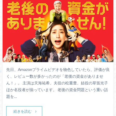
先日、Amazonプライムビデオを物色していたら、評価が良
く、レビュー数が多かったのが「老後の資金がありませ
ん！」。 主演は天海祐希、夫役の松重豊、姑役の草笛光子
ほか名役者が揃っています。 老後の資金問題という重い話
題を…
続きを読む