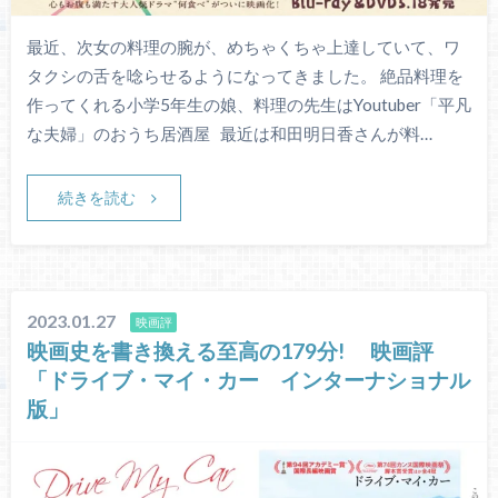
最近、次女の料理の腕が、めちゃくちゃ上達していて、ワ
タクシの舌を唸らせるようになってきました。 絶品料理を
作ってくれる小学5年生の娘、料理の先生はYoutuber「平凡
な夫婦」のおうち居酒屋 最近は和田明日香さんが料…
続きを読む
2023.01.27
映画評
映画史を書き換える至高の179分! 映画評
「ドライブ・マイ・カー インターナショナル
版」