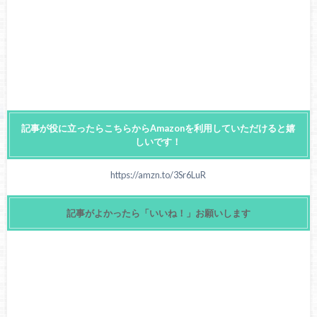
記事が役に立ったらこちらからAmazonを利用していただけると嬉
しいです！
https://amzn.to/3Sr6LuR
記事がよかったら「いいね！」お願いします