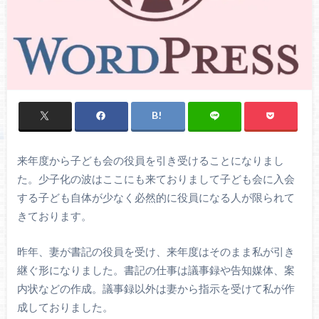
来年度から子ども会の役員を引き受けることになりまし
た。少子化の波はここにも来ておりまして子ども会に入会
する子ども自体が少なく必然的に役員になる人が限られて
きております。
昨年、妻が書記の役員を受け、来年度はそのまま私が引き
継ぐ形になりました。書記の仕事は議事録や告知媒体、案
内状などの作成。議事録以外は妻から指示を受けて私が作
成しておりました。