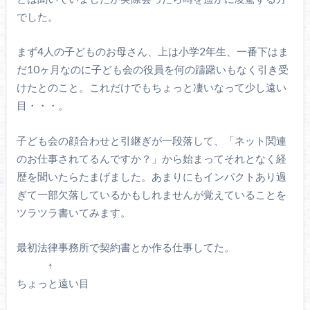
でした。
まず4人の子どものお母さん、上は小学2年生、一番下はま
だ10ヶ月なのに子ども会の役員を何の躊躇いもなく引き受
けたとのこと。これだけでもちょっと凄いなって少し遠い
目・・・。
子ども会の顔合わせと引継ぎが一段落して、「ネット関連
のお仕事されてるんですか？」から始まってそれとなく経
歴を聞いたらたまげました。あまりにもインパクトあり過
ぎて一部欠落しているかもしれませんが覚えていることを
ツラツラ書いてみます。
最初法律事務所で契約書とか作る仕事してた。
↑
ちょっと遠い目