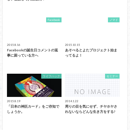
Facebook
ノマド
2015.8.16
2015.10.15
Facebookの誕生日コメントの返
あそべるとよたプロジェクト始ま
事に困っている方へ
ってるよ！
ライフハック
セミナー
2015.8.19
2014.1.22
「日本の神託カード」をご存知で
周りの目を気にせず、チヤホヤさ
しょうか。
れないならどんな生き方をする?