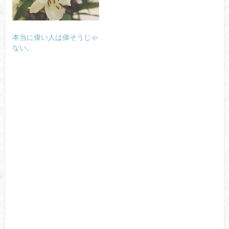
本当に偉い人は偉そうじゃ
ない。