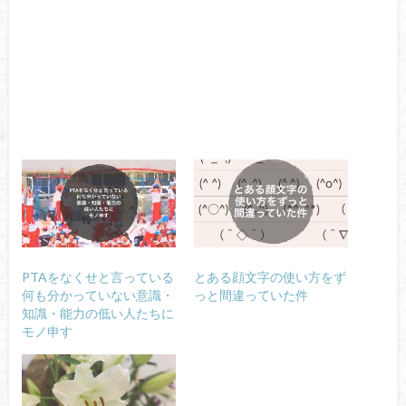
PTAをなくせと言っている
とある顔文字の使い方をず
何も分かっていない意識・
っと間違っていた件
知識・能力の低い人たちに
モノ申す