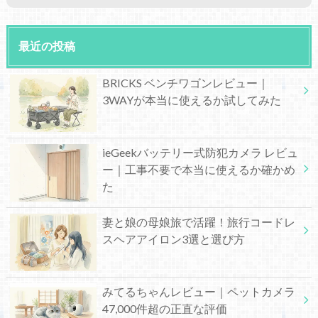
最近の投稿
BRICKS ベンチワゴンレビュー｜
3WAYが本当に使えるか試してみた
ieGeekバッテリー式防犯カメラ レビュ
ー｜工事不要で本当に使えるか確かめ
た
妻と娘の母娘旅で活躍！旅行コードレ
スヘアアイロン3選と選び方
みてるちゃんレビュー｜ペットカメラ
47,000件超の正直な評価