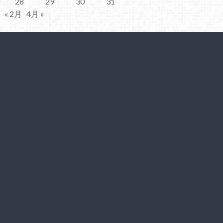
28
29
30
31
« 2月
4月 »