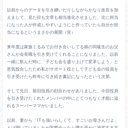
以前からのデータを引き継いだりしながらかなり改良を加
えまして、見た目も文章も相当進化させました。次に担当
になった人が作成しやすいようにと作っていたら自分が担
当になるというまさかの展開（笑）
来年度は家族ぐるみでお付き合いしてる娘の同級生のお父
さんが会長職を引き受けてくれることになりました。以前
一緒に飲んだ時に「子ども会を盛り上げて変革しよう」と
意気投合したため私がサポート役として子ども会の役員を
引き受けたら昨年に引き続き書記になったという次第。
そして先日、新旧役員の顔合わせがありました。今回役員
を引き受けたくれたメンバーの中にとてつもなく才能に溢
れるスーパーママがいました。
以前、妻から「ITも強いらしくて、すごいお母さんだよ」
とは聞いていましたが実際会ったら噂を遥かに凌駕する方