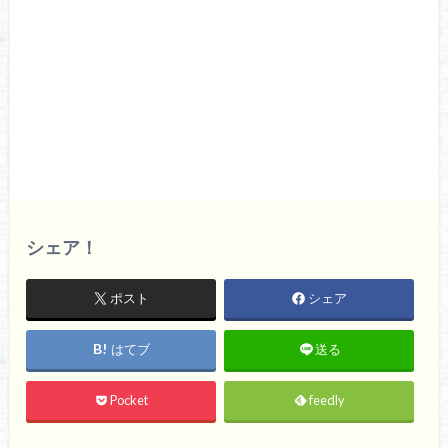
シェア！
ポスト
シェア
はてブ
送る
Pocket
feedly