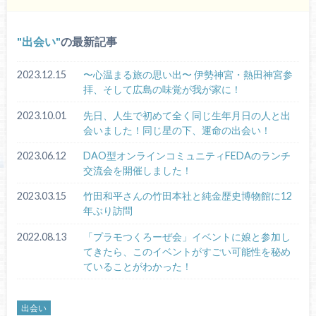
出会い
の最新記事
2023.12.15
〜心温まる旅の思い出〜 伊勢神宮・熱田神宮参
拝、そして広島の味覚が我が家に！
2023.10.01
先日、人生で初めて全く同じ生年月日の人と出
会いました！同じ星の下、運命の出会い！
2023.06.12
DAO型オンラインコミュニティFEDAのランチ
交流会を開催しました！
2023.03.15
竹田和平さんの竹田本社と純金歴史博物館に12
年ぶり訪問
2022.08.13
「プラモつくろーぜ会」イベントに娘と参加し
てきたら、このイベントがすごい可能性を秘め
ていることがわかった！
出会い