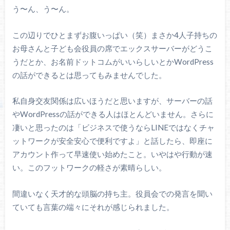
う〜ん、う〜ん。
この辺りでひとまずお腹いっぱい（笑）まさか4人子持ちの
お母さんと子ども会役員の席でエックスサーバーがどうこ
うだとか、お名前ドットコムがいいらしいとかWordPress
の話ができるとは思ってもみませんでした。
私自身交友関係は広いほうだと思いますが、サーバーの話
やWordPressの話ができる人はほとんどいません。さらに
凄いと思ったのは「ビジネスで使うならLINEではなくチャ
ットワークが安全安心で便利ですよ」と話したら、即座に
アカウント作って早速使い始めたこと。いやはや行動が速
い。このフットワークの軽さが素晴らしい。
間違いなく天才的な頭脳の持ち主。役員会での発言を聞い
ていても言葉の端々にそれが感じられました。