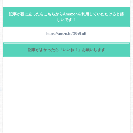
記事が役に立ったらこちらからAmazonを利用していただけると嬉
しいです！
https://amzn.to/3Sr6LuR
記事がよかったら「いいね！」お願いします