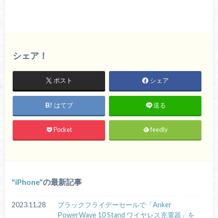
シェア！
ポスト
シェア
はてブ
送る
Pocket
feedly
iPhone
の最新記事
2023.11.28
ブラックフライデーセールで「Anker
PowerWave 10 Stand ワイヤレス充電器」を