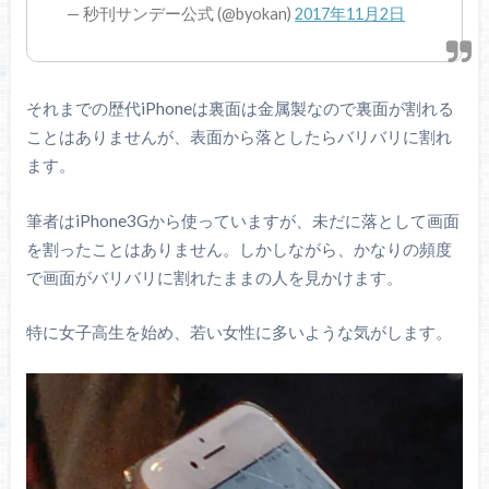
— 秒刊サンデー公式 (@byokan)
2017年11月2日
それまでの歴代iPhoneは裏面は金属製なので裏面が割れる
ことはありませんが、表面から落としたらバリバリに割れ
ます。
筆者はiPhone3Gから使っていますが、未だに落として画面
を割ったことはありません。しかしながら、かなりの頻度
で画面がバリバリに割れたままの人を見かけます。
特に女子高生を始め、若い女性に多いような気がします。