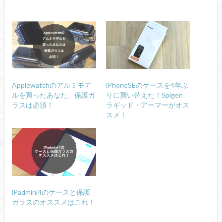
Applewatchのアルミモデ
iPhoneSEのケースを4年ぶ
ルを買ったあなた、保護ガ
りに買い替えた！Spigen
ラスは必須！
ラギッド・アーマーがオス
スメ！
iPadmini4のケースと保護
ガラスのオススメはこれ！