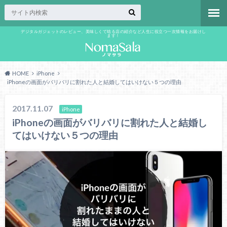
デジタルガジェットのレビュー、美味しくて唸る店の紹介など人生に役立つ一次情報をお届けし
ます！
HOME
iPhone
iPhoneの画面がバリバリに割れた人と結婚してはいけない５つの理由
2017.11.07
iPhone
iPhoneの画面がバリバリに割れた人と結婚し
てはいけない５つの理由