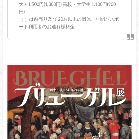
大人1,500円(1,300円) 高校・大学生 1,100円(900
円)
（ ）は前売り及び 20名以上の団体、年間パスポ
ート利用者のお連れ様料金