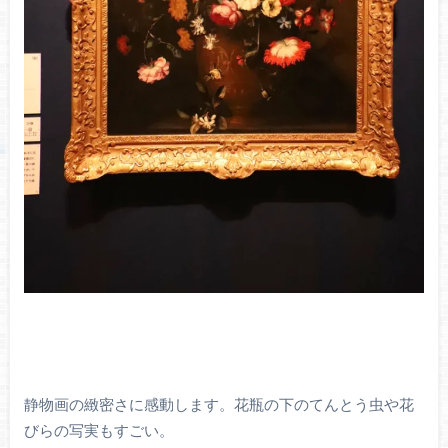
静物画の緻密さに感動します。花瓶の下のてんとう虫や花
びらの写実もすごい。