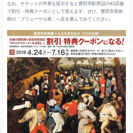
なお、チケットの半券を提示すると豊田市駅周辺の42店舗
で割引・特典クーポンとして使えます。ぜひ、豊田市美術
館の「ブリューゲル展」へ足を運んでみてください。