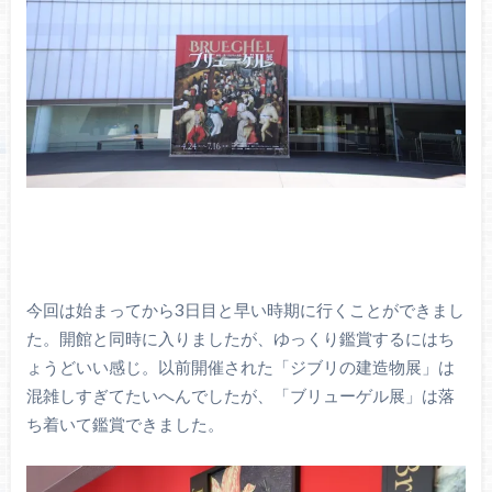
今回は始まってから3日目と早い時期に行くことができまし
た。開館と同時に入りましたが、ゆっくり鑑賞するにはち
ょうどいい感じ。以前開催された「ジブリの建造物展」は
混雑しすぎてたいへんでしたが、「ブリューゲル展」は落
ち着いて鑑賞できました。