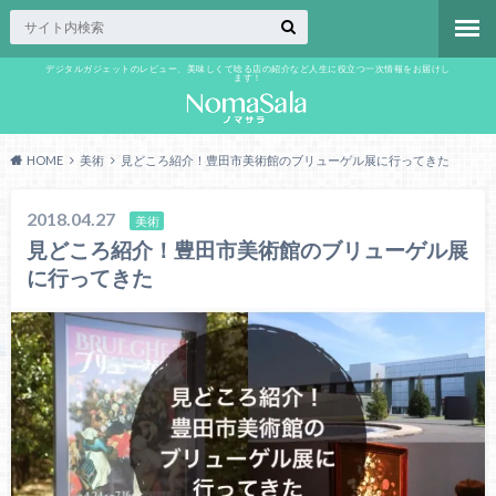
デジタルガジェットのレビュー、美味しくて唸る店の紹介など人生に役立つ一次情報をお届けし
ます！
HOME
美術
見どころ紹介！豊田市美術館のブリューゲル展に行ってきた
2018.04.27
美術
見どころ紹介！豊田市美術館のブリューゲル展
に行ってきた