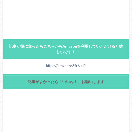
記事が役に立ったらこちらからAmazonを利用していただけると嬉
しいです！
https://amzn.to/3Sr6LuR
記事がよかったら「いいね！」お願いします