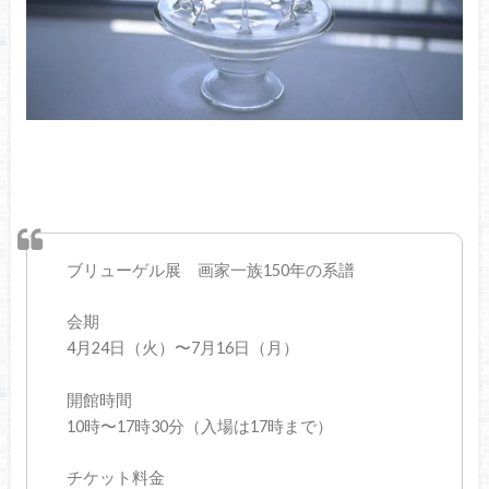
ブリューゲル展 画家一族150年の系譜
会期
4月24日（火）〜7月16日（月）
開館時間
10時〜17時30分（入場は17時まで）
チケット料金