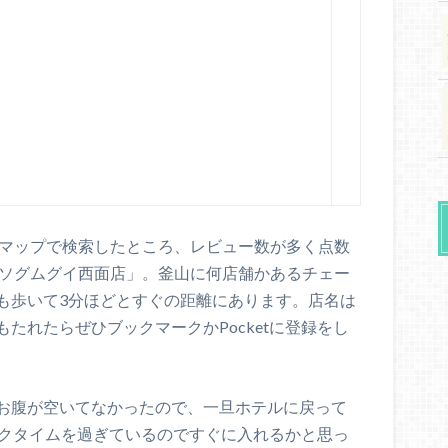
leマップで検索したところ、レビュー数が多く点数
ンソグムグイ西面店」。釜山に何店舗かあるチェー
も歩いて3分ほどとすぐの距離にあります。店名は
たれたらぜひブックマークかPocketに登録をし
お腹が空いてなかったので、一旦ホテルに戻って
ークタイムを過ぎているのですぐに入れるかと思っ