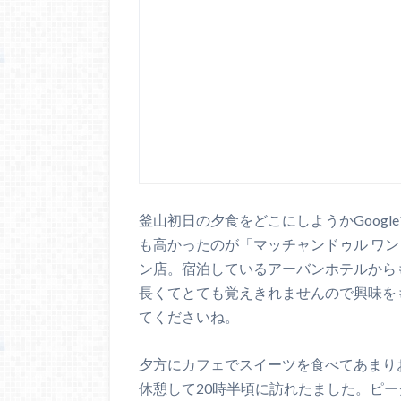
釜山初日の夕食をどこにしようかGoog
も高かったのが「マッチャンドゥル ワ
ン店。宿泊しているアーバンホテルから
長くてとても覚えきれませんので興味をも
てくださいね。
夕方にカフェでスイーツを食べてあまり
休憩して20時半頃に訪れたました。ピ