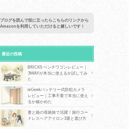
ブログを読んで役に立ったらこちらのリンクから
Amazonを利用していただけると嬉しいです！
最近の投稿
BRICKS ベンチワゴンレビュー｜
3WAYが本当に使えるか試してみ
た
ieGeekバッテリー式防犯カメラ
レビュー｜工事不要で本当に使え
るか確かめた
妻と娘の母娘旅で活躍！旅行コー
ドレスヘアアイロン3選と選び方