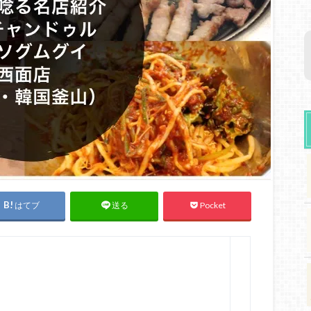
はてブ
Pocket
送る