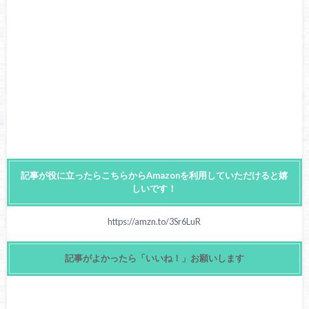
記事が役に立ったらこちらからAmazonを利用していただけると嬉
しいです！
https://amzn.to/3Sr6LuR
記事がよかったら「いいね！」お願いします