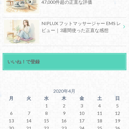
47,000件超の正直な評価
NIPLUX フットマッサージャー EMS レ
ビュー｜3週間使った正直な感想
いいね！で登録
2020年4月
月
火
水
木
金
土
日
1
2
3
4
5
6
7
8
9
10
11
12
13
14
15
16
17
18
19
20
21
22
23
24
25
26