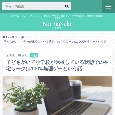
デジタルガジェットのレビュー、美味しくて唸る店の紹介など人生に役立つ一次情報をお届けし
ます！
HOME
一般
子どもがいて小学校が休校している状態での在宅ワークは100%無理ゲーという話
2020.04.21
一般
子どもがいて小学校が休校している状態での在
宅ワークは100%無理ゲーという話