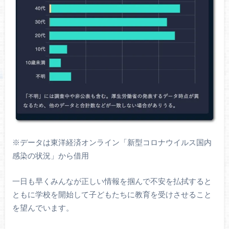
※データは東洋経済オンライン「新型コロナウイルス国内
感染の状況」から借用
一日も早くみんなが正しい情報を掴んで不安を払拭すると
ともに学校を開始して子どもたちに教育を受けさせること
を望んでいます。