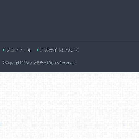
プロフィール
このサイトについて
©Copyright2026
ノマサラ
.All Rights Reserved.