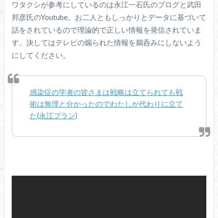
ワタクシが参考にしているのは永江一石氏のブログと武田
邦彦氏のYoutube。お二人ともしっかりとデータに基づいて
話をされているので理論的で正しい情報を発信されていま
す。決してはテレビの煽られた情報を鵜呑みにしないよう
にしてください。
感染症の学者の皆さまは戦略は立てられても戦
術は無理と分かったのでわたしが代わりに立て
た(永江プラン)