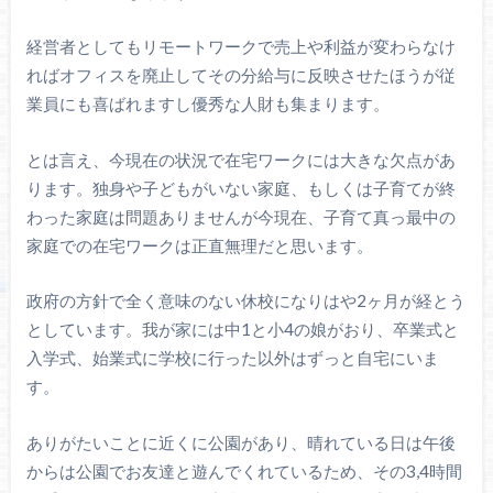
経営者としてもリモートワークで売上や利益が変わらなけ
ればオフィスを廃止してその分給与に反映させたほうが従
業員にも喜ばれますし優秀な人財も集まります。
とは言え、今現在の状況で在宅ワークには大きな欠点があ
ります。独身や子どもがいない家庭、もしくは子育てが終
わった家庭は問題ありませんが今現在、子育て真っ最中の
家庭での在宅ワークは正直無理だと思います。
政府の方針で全く意味のない休校になりはや2ヶ月が経とう
としています。我が家には中1と小4の娘がおり、卒業式と
入学式、始業式に学校に行った以外はずっと自宅にいま
す。
ありがたいことに近くに公園があり、晴れている日は午後
からは公園でお友達と遊んでくれているため、その3,4時間