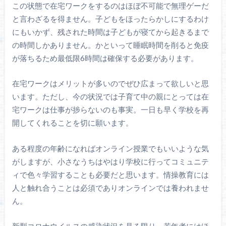
この状態で在宅ワークをするのはほぼ不可能で無理ゲーだ
と言わざるを得ません。子どもをほったらかしにするわけ
にもいかず、残された時間は子どもが寝てから起きるまで
の時間しかありません。かといって睡眠時間を削ると免疫
が落ちるため最低限6時間は確保する必要があります。
在宅ワークはメリットが多いのでぜひ広まって欲しいと思
います。ただし、今の状況では子育て中の親にとっては在
宅ワークは仕事が捗らないのも事実。一日も早く学校を再
開してくれることを切に願います。
ある程度の年齢になればオンライン授業でもいいような気
がしますが、小さなうちはやはり学校に行ってコミュニテ
ィで色々学習することも必要だと思います。情操教育には
人と触れ合うことは必須でありオンラインでは養われませ
ん。