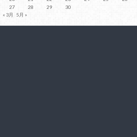
27
28
29
30
« 3月
5月 »