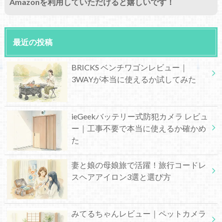
Amazonを利用していただけると嬉しいです！
最近の投稿
BRICKS ベンチワゴンレビュー｜
3WAYが本当に使えるか試してみた
ieGeekバッテリー式防犯カメラ レビュ
ー｜工事不要で本当に使えるか確かめ
た
妻と娘の母娘旅で活躍！旅行コードレ
スヘアアイロン3選と選び方
みてるちゃんレビュー｜ペットカメラ