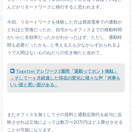
んどがリモートワークに移行すると思われます。
今回、リモートワークを体験した方は満員電車での通勤が
どれほど苦痛だったか、自宅からオフィスまでの移動時間
がいかに非効率だったかがわかったはず。ただし、通勤時
間も必要だったかも…と考える人も少なからずおられるよ
うで人間はないものねだりの生き物だと改めて。
Togetter テレワーク2週間「通勤ってホント無駄」
→そして一ヶ月経過した現在の変化に様々な声「何事も
いい面と悪い面がある」
またオフィスを無くしてその賃料と通勤定期代を給与に反
映させれば立地によっては数万〜20万円ほど上乗せさせる
ことが可能になります。