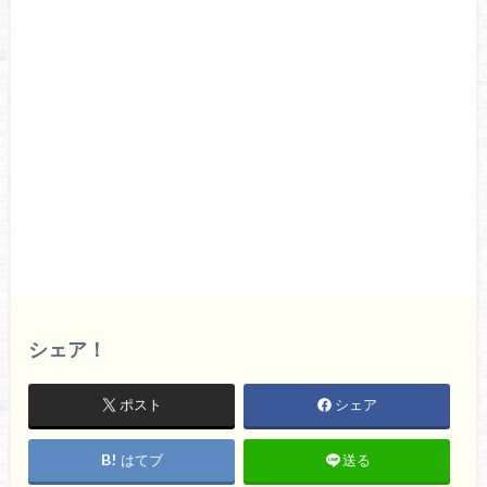
シェア！
ポスト
シェア
はてブ
送る