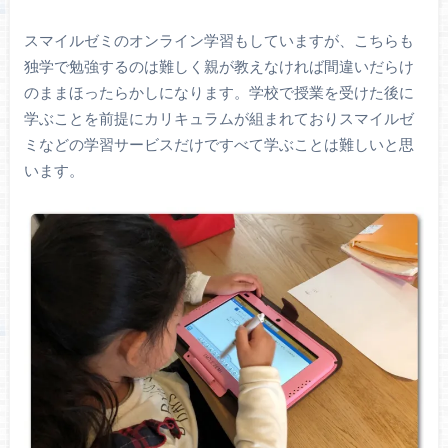
スマイルゼミのオンライン学習もしていますが、こちらも
独学で勉強するのは難しく親が教えなければ間違いだらけ
のままほったらかしになります。学校で授業を受けた後に
学ぶことを前提にカリキュラムが組まれておりスマイルゼ
ミなどの学習サービスだけですべて学ぶことは難しいと思
います。