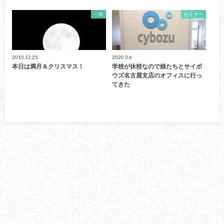
一般
セミナー
2015.12.25
2020.3.6
本日は満月＆クリスマス！
学校が休校なので娘たちとサイボ
ウズ名古屋支店のオフィスに行っ
てきた