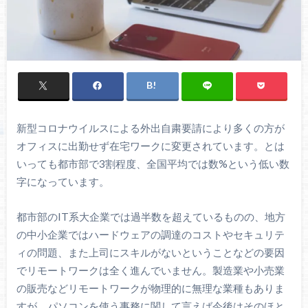
新型コロナウイルスによる外出自粛要請により多くの方が
オフィスに出勤せず在宅ワークに変更されています。とは
いっても都市部で3割程度、全国平均では数%という低い数
字になっています。
都市部のIT系大企業では過半数を超えているものの、地方
の中小企業ではハードウェアの調達のコストやセキュリテ
ィの問題、また上司にスキルがないということなどの要因
でリモートワークは全く進んでいません。製造業や小売業
の販売などリモートワークが物理的に無理な業種もありま
すが、パソコンを使う事務に関して言えば今後はそのほと