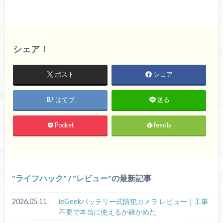
シェア！
ポスト
シェア
はてブ
送る
Pocket
feedly
ライフハック
/
レビュー
の最新記事
2026.05.11
ieGeekバッテリー式防犯カメラ レビュー｜工事
不要で本当に使えるか確かめた