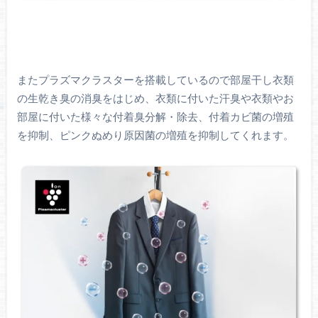
またプラズマクラスターを搭載しているので部屋干し衣類
の生乾き臭の消臭をはじめ、衣類に付いた汗臭や衣類やお
部屋に付いた様々な付着臭分解・除去、付着カビ菌の増殖
を抑制、ピンクぬめり原因菌の増殖を抑制してくれます。