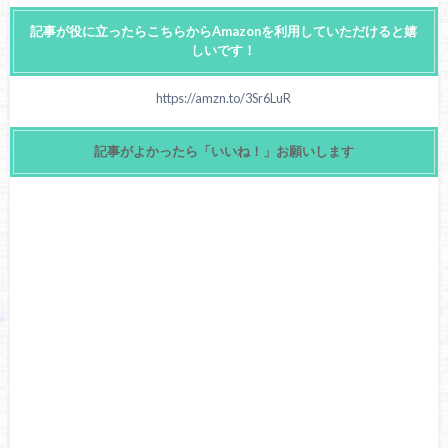
記事が役に立ったらこちらからAmazonを利用していただけると嬉
しいです！
https://amzn.to/3Sr6LuR
記事がよかったら「いいね！」お願いします