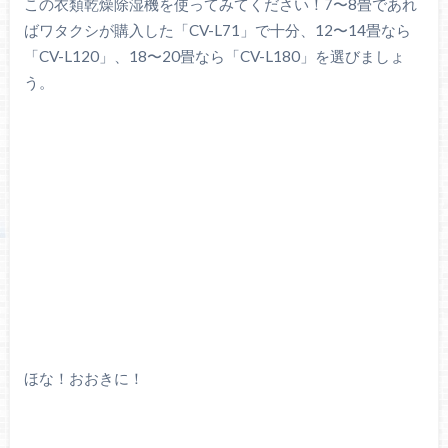
この衣類乾燥除湿機を使ってみてください！7〜8畳であれ
ばワタクシが購入した「CV-L71」で十分、12〜14畳なら
「CV-L120」、18〜20畳なら「CV-L180」を選びましょ
う。
ほな！おおきに！