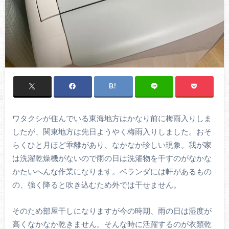
ワタクシが住んでいる東海地方はかなり前に梅雨入りしま
したが、関東地方は先日ようやく梅雨入りしました。おそ
らくひと月ほど乖離があり、なかなか珍しい現象。我が家
は洗濯乾燥機がないので雨の日は洗濯物を干すのがなかな
かたいへんな作業になります。ベランダには軒があるもの
の、強く降ると吹き込むため外では干せません。
そのため部屋干しになりますが今の時期、雨の日は湿度が
高くなかなか乾きません。そんな時に活躍するのが衣類乾