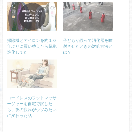
掃除機とアイロンを約１０
子どもが誤って消化器を噴
年ぶりに買い替えたら超絶
射させたときの対処方法と
進化してた
は？
コードレスのフットマッサ
ージャーを自宅で試した
ら、夜の疲れがウソみたい
に変わった話