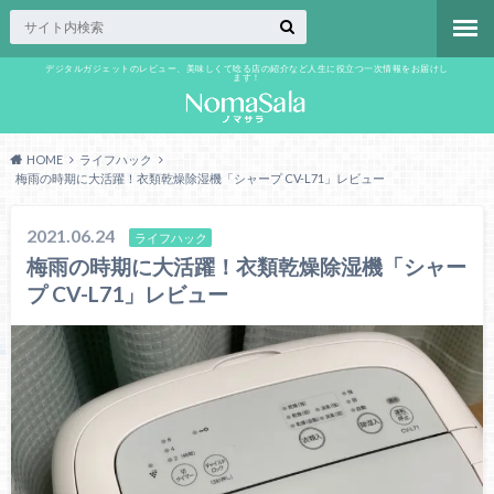
デジタルガジェットのレビュー、美味しくて唸る店の紹介など人生に役立つ一次情報をお届けし
ます！
HOME
ライフハック
梅雨の時期に大活躍！衣類乾燥除湿機「シャープ CV-L71」レビュー
2021.06.24
ライフハック
梅雨の時期に大活躍！衣類乾燥除湿機「シャー
プ CV-L71」レビュー