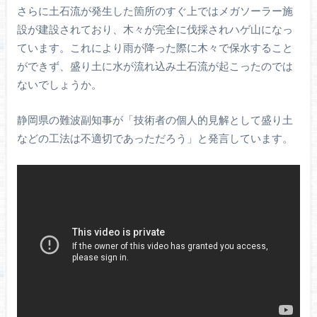
さらに土石流が発生した箇所のすぐ上ではメガソーラー施
設が建設されており、木々が完全に伐採されハゲ山になっ
ています。これにより雨が降った際に木々で保水すること
ができず、盛り土に水が流れ込み土石流が起こったのでは
ないでしょうか。
静岡県の難波副知事が「技術者の個人的見解として盛り土
などの工法は不適切であっただろう」と発言しています。