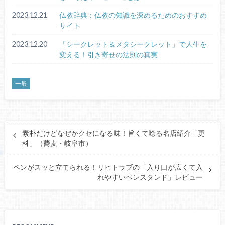
2023.12.21
仏教辞典：仏教の知識を深めるためのおすすめ
サイト
2023.12.20
「シークレット＆メタシークレット」で人生を
変える！引き寄せの法則の真実
一般
素朴だけどなぜかクセになる味！旨くて唸る名店紹介「更
科」（蕎麦・岐阜市）
ペンがスッと立てられる！リヒトラブの「入り口が広くて入
れやすいペンスタンド」レビュー