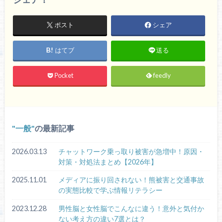
ポスト
シェア
はてブ
送る
Pocket
feedly
一般
の最新記事
2026.03.13
チャットワーク乗っ取り被害が急増中！原因・
対策・対処法まとめ【2026年】
2025.11.01
メディアに振り回されない！熊被害と交通事故
の実態比較で学ぶ情報リテラシー
2023.12.28
男性脳と女性脳でこんなに違う！意外と気付か
ない考え方の違い7選とは？