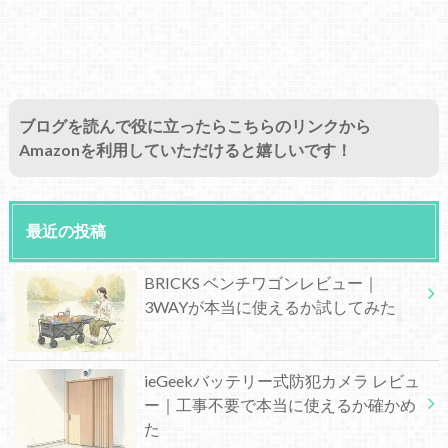
ブログを読んで役に立ったらこちらのリンクから
Amazonを利用していただけると嬉しいです！
最近の投稿
BRICKS ベンチワゴンレビュー｜
3WAYが本当に使えるか試してみた
ieGeekバッテリー式防犯カメラ レビュ
ー｜工事不要で本当に使えるか確かめ
た