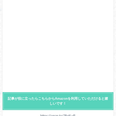
記事が役に立ったらこちらからAmazonを利用していただけると嬉
しいです！
https://amzn.to/3Sr6LuR