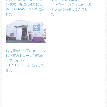
ン事業は有望な分野にな
「ドローンシティ江南」の
る！DJI MAVIC3を手に入
オフ会に参加してきまし
れた！
た！
名古屋市中川区にオープン
した室内ドローン飛行場
「フライハイト
（FREIHEIT）」に行って
きた！