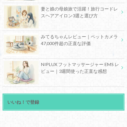
妻と娘の母娘旅で活躍！旅行コードレ
スヘアアイロン3選と選び方
みてるちゃんレビュー｜ペットカメラ
47,000件超の正直な評価
NIPLUX フットマッサージャー EMS レ
ビュー｜3週間使った正直な感想
いいね！で登録