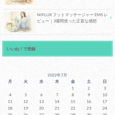
NIPLUX フットマッサージャー EMS レ
ビュー｜3週間使った正直な感想
いいね！で登録
2022年7月
月
火
水
木
金
土
日
1
2
3
4
5
6
7
8
9
10
11
12
13
14
15
16
17
18
19
20
21
22
23
24
25
26
27
28
29
30
31