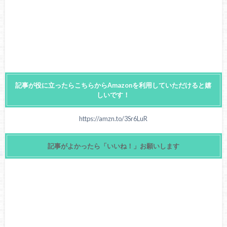
記事が役に立ったらこちらからAmazonを利用していただけると嬉
しいです！
https://amzn.to/3Sr6LuR
記事がよかったら「いいね！」お願いします