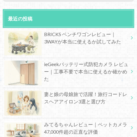
最近の投稿
BRICKS ベンチワゴンレビュー｜
3WAYが本当に使えるか試してみた
ieGeekバッテリー式防犯カメラ レビュ
ー｜工事不要で本当に使えるか確かめ
た
妻と娘の母娘旅で活躍！旅行コードレ
スヘアアイロン3選と選び方
みてるちゃんレビュー｜ペットカメラ
47,000件超の正直な評価