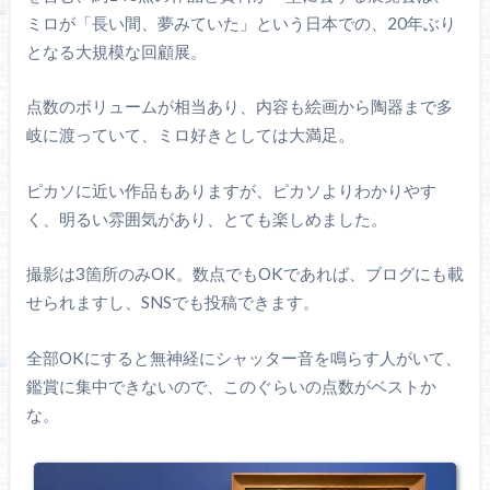
ミロが「長い間、夢みていた」という日本での、20年ぶり
となる大規模な回顧展。
点数のボリュームが相当あり、内容も絵画から陶器まで多
岐に渡っていて、ミロ好きとしては大満足。
ピカソに近い作品もありますが、ピカソよりわかりやす
く、明るい雰囲気があり、とても楽しめました。
撮影は3箇所のみOK。数点でもOKであれば、ブログにも載
せられますし、SNSでも投稿できます。
全部OKにすると無神経にシャッター音を鳴らす人がいて、
鑑賞に集中できないので、このぐらいの点数がベストか
な。