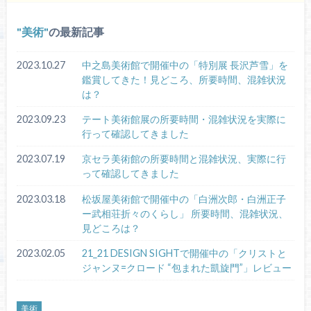
美術
の最新記事
2023.10.27
中之島美術館で開催中の「特別展 長沢芦雪」を
鑑賞してきた！見どころ、所要時間、混雑状況
は？
2023.09.23
テート美術館展の所要時間・混雑状況を実際に
行って確認してきました
2023.07.19
京セラ美術館の所要時間と混雑状況、実際に行
って確認してきました
2023.03.18
松坂屋美術館で開催中の「白洲次郎・白洲正子
ー武相荘折々のくらし」 所要時間、混雑状況、
見どころは？
2023.02.05
21_21 DESIGN SIGHTで開催中の「クリストと
ジャンヌ=クロード “包まれた凱旋門”」レビュー
美術