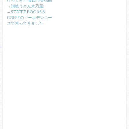
行ってきた 豊田市美術館
→讃岐うどん木乃屋
→STREET BOOKS＆
COFEEのゴールデンコー
スで巡ってきました