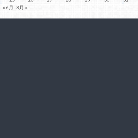
« 6月
8月 »