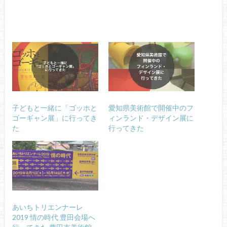
子どもと一緒に「ゴッホと
愛知県美術館で開催中のフ
ゴーギャン展」に行ってき
ィンランド・デザイン展に
た
行ってきた
あいちトリエンナーレ
2019 情の時代 豊田会場へ