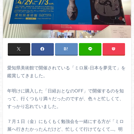
愛知県美術館で開催されている「ミロ展-日本を夢見て」を
鑑賞してきました。
年明けに購入した「日経おとなのOFF」で開催するのを知
って、行くつもり満々だったのですが、色々と忙しくて、
すっかり忘れていました。
７月１日（金）にもくもく勉強会を一緒にする方が「ミロ
展へ行きたかったんだけど、忙しくて行けてなくて…。明