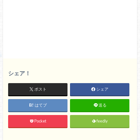
シェア！
ポスト
シェア
はてブ
送る
Pocket
feedly