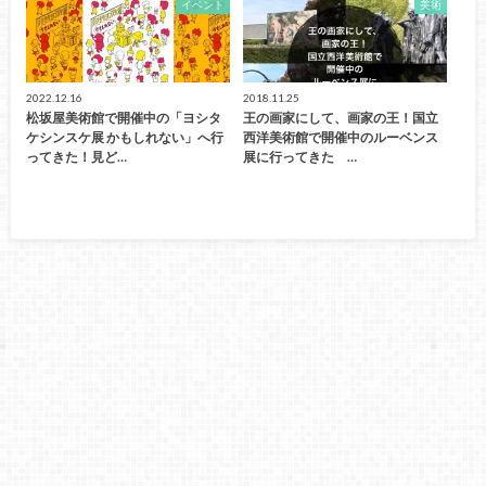
イベント
美術
2022.12.16
2018.11.25
松坂屋美術館で開催中の「ヨシタ
王の画家にして、画家の王！国立
ケシンスケ展 かもしれない」へ行
西洋美術館で開催中のルーベンス
ってきた！見ど…
展に行ってきた …