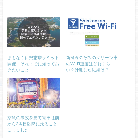
まもなく伊勢志摩サミット
新幹線のぞみのグリーン車
開催！それまでに知ってお
のWi-Fi速度はどれぐら
きたいこと
い？計測した結果は？
京急の事故を見て電車は前
から3両目以降に乗ること
にしました