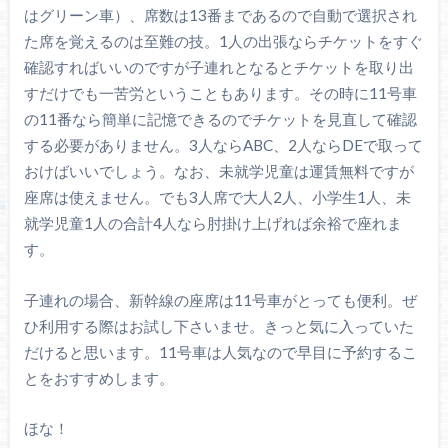
はグリーン車）、席数は13番まであるので自動で選択され
た席を覚えるのは至難の技。1人の出張ならチケットをすぐ
確認すればいいのですが子連れとなるとチケットを取り出
すだけでも一苦労ということもあります。その時に11号車
の11番なら簡単に記憶できるのでチケットを見直して確認
する必要がありません。3人ならABC、2人ならDEで取って
おけばいいでしょう。なお、未就学児童は運賃無料ですが
座席は使えません。でも3人席で大人2人、小学生1人、未
就学児童1人の合計4人なら肘掛け上げれば余裕で座れま
す。
子連れの場合、新幹線の座席は11号車がとっても便利。ぜ
ひ利用する際はお試し下さいませ。きっと気に入っていた
だけると思います。11号車は人気なので早目に予約するこ
とをおすすめします。
ほな！