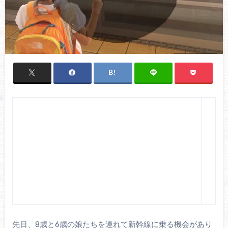
先日、8歳と6歳の娘たちを連れて新幹線に乗る機会があり