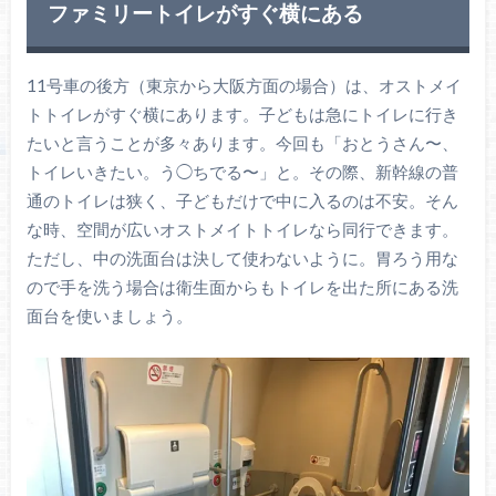
ファミリートイレがすぐ横にある
11号車の後方（東京から大阪方面の場合）は、オストメイ
トトイレがすぐ横にあります。子どもは急にトイレに行き
たいと言うことが多々あります。今回も「おとうさん〜、
トイレいきたい。う◯ちでる〜」と。その際、新幹線の普
通のトイレは狭く、子どもだけで中に入るのは不安。そん
な時、空間が広いオストメイトトイレなら同行できます。
ただし、中の洗面台は決して使わないように。胃ろう用な
ので手を洗う場合は衛生面からもトイレを出た所にある洗
面台を使いましょう。