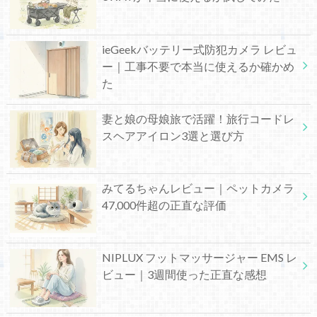
ieGeekバッテリー式防犯カメラ レビュ
ー｜工事不要で本当に使えるか確かめ
た
妻と娘の母娘旅で活躍！旅行コードレ
スヘアアイロン3選と選び方
みてるちゃんレビュー｜ペットカメラ
47,000件超の正直な評価
NIPLUX フットマッサージャー EMS レ
ビュー｜3週間使った正直な感想