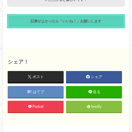
記事がよかったら「いいね！」お願いします
シェア！
ポスト
シェア
はてブ
送る
Pocket
feedly