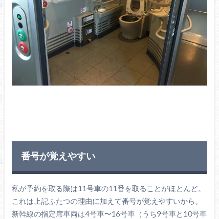
番号が覚えやすい
私が予約を取る際は11号車の11番を取ることがほとんど。
これは上記ふたつの理由に加えて番号が覚えやすいから。
新幹線の指定席車両は4号車〜16号車（うち9号車と10号車