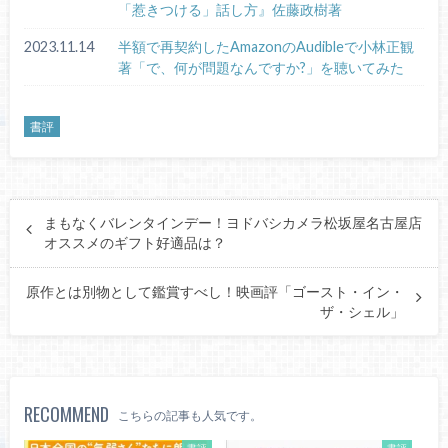
「惹きつける」話し方』佐藤政樹著
2023.11.14
半額で再契約したAmazonのAudibleで小林正観
著「で、何が問題なんですか?」を聴いてみた
書評
まもなくバレンタインデー！ヨドバシカメラ松坂屋名古屋店
オススメのギフト好適品は？
原作とは別物として鑑賞すべし！映画評「ゴースト・イン・
ザ・シェル」
RECOMMEND
こちらの記事も人気です。
書評
書評