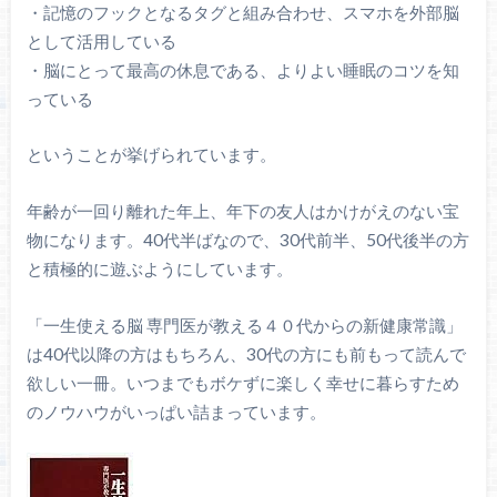
・記憶のフックとなるタグと組み合わせ、スマホを外部脳
として活用している
・脳にとって最高の休息である、よりよい睡眠のコツを知
っている
ということが挙げられています。
年齢が一回り離れた年上、年下の友人はかけがえのない宝
物になります。40代半ばなので、30代前半、50代後半の方
と積極的に遊ぶようにしています。
「一生使える脳 専門医が教える４０代からの新健康常識」
は40代以降の方はもちろん、30代の方にも前もって読んで
欲しい一冊。いつまでもボケずに楽しく幸せに暮らすため
のノウハウがいっぱい詰まっています。