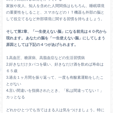
家族や友人、知人を含めた人間関係はもちろん、睡眠環境
の重要性をしること、スマホなどのＩＴ機器も外部の脳と
して役立てるなど外部環境に関する習慣を持ちましょう。
そして第2章、「一生使えない脳」になる前兆は４０代から
現れます。 あなたの脳を「一生使えない脳」にしてしまう
原因としては下記の４つがあげられます。
1.高血圧、糖尿病、高脂血症などの生活習慣病
2.好きなだけタバコを吸い、好きなだけ酒を飲めば寿命は
６５歳
3.過去１ヶ月間を振り返って、一度も有酸素運動をしたこ
とがない
4.言い間違いを指摘されたとき、「私は間違ってない！」
カッとなる
どれかひとつでも当てはまる人は気をつけましょう。特に