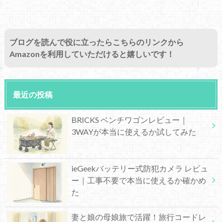
ブログを読んで役に立ったらこちらのリンクから
Amazonを利用していただけると嬉しいです！
最近の投稿
BRICKS ベンチワゴンレビュー｜
3WAYが本当に使えるか試してみた
ieGeekバッテリー式防犯カメラ レビュ
ー｜工事不要で本当に使えるか確かめ
た
妻と娘の母娘旅で活躍！旅行コードレ