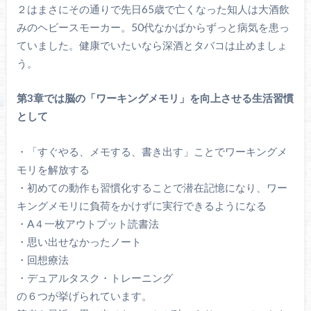
２はまさにその通りで先日65歳で亡くなった知人は大酒飲
みのヘビースモーカー。50代なかばからずっと病気を患っ
ていました。健康でいたいなら深酒とタバコは止めましょ
う。
第3章では脳の「ワーキングメモリ」を向上させる生活習慣
として
・「すぐやる、メモする、書き出す」ことでワーキングメ
モリを解放する
・初めての動作も習慣化することで潜在記憶になり、ワー
キングメモリに負荷をかけずに実行できるようになる
・A４一枚アウトプット読書法
・思い出せなかったノート
・回想療法
・デュアルタスク・トレーニング
の６つが挙げられています。