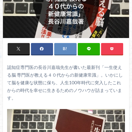
認知症専門医の長谷川嘉哉先生が書いた最新刊「一生使え
る脳 専門医が教える４０代からの新健康常識」。いかにし
て脳を健康な状態に保ち、人生100年時代に突入したこれ
からの時代を幸せに生きるためのノウハウが詰まっていま
す。