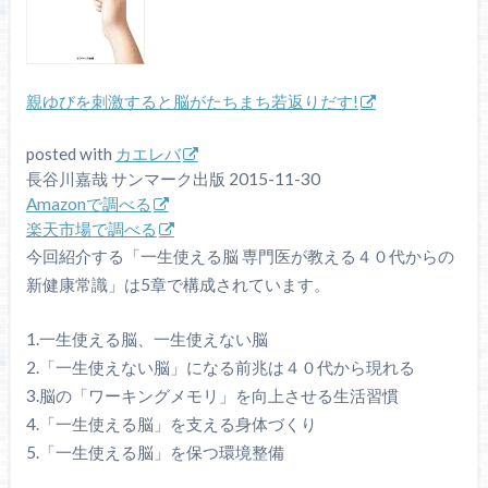
親ゆびを刺激すると脳がたちまち若返りだす!
posted with
カエレバ
長谷川嘉哉 サンマーク出版 2015-11-30
Amazonで調べる
楽天市場で調べる
今回紹介する「一生使える脳 専門医が教える４０代からの
新健康常識」は5章で構成されています。
1.一生使える脳、一生使えない脳
2.「一生使えない脳」になる前兆は４０代から現れる
3.脳の「ワーキングメモリ」を向上させる生活習慣
4.「一生使える脳」を支える身体づくり
5.「一生使える脳」を保つ環境整備