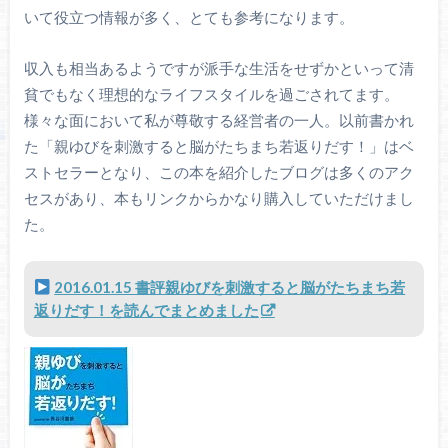
いて役立つ情報が多く、とても参考になります。
収入も相当あるようですが派手な生活をせずかといって清
貧でもなく理想的なライフスタイルを過ごされてます。
様々な面において私が尊敬する経営者の一人。以前書かれ
た「親ゆびを刺激すると脳がたちまち若返りだす！」はベ
ストセラーとなり、この本を紹介したブログは多くのアク
セスがあり、本もリンクからかなり購入していただけまし
た。
2016.01.15 書評親ゆびを刺激すると脳がたちまち若
返りだす！を読んでまとめました