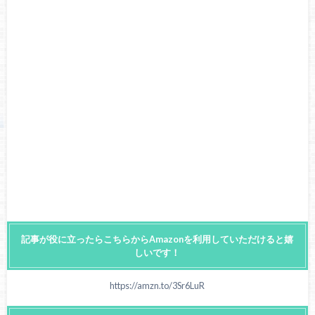
記事が役に立ったらこちらからAmazonを利用していただけると嬉
しいです！
https://amzn.to/3Sr6LuR