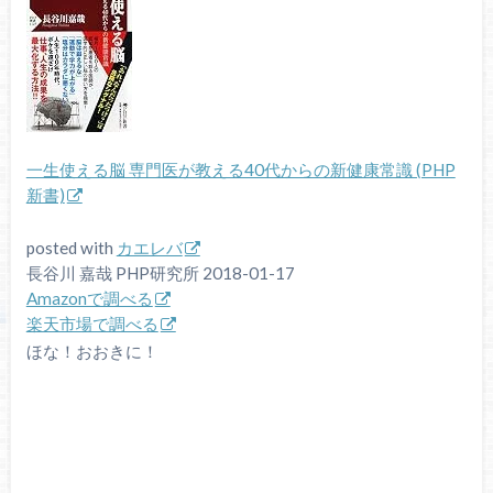
一生使える脳 専門医が教える40代からの新健康常識 (PHP
新書)
posted with
カエレバ
長谷川 嘉哉 PHP研究所 2018-01-17
Amazonで調べる
楽天市場で調べる
ほな！おおきに！