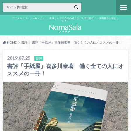
デジタルガジェットのレビュー、美味しくて唸る店の紹介など人生に役立つ一次情報をお届けし
ます！
HOME
書評
書評「手紙屋」喜多川泰著 働く全ての人にオススメの一冊！
2019.07.25
書評
書評「手紙屋」喜多川泰著 働く全ての人にオ
ススメの一冊！