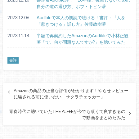
自分の道の選び方」ボブ・トビン著
2023.12.06
Audibleで本人の朗読で聴ける！書評：『人を
「惹きつける」話し方』佐藤政樹著
2023.11.14
半額で再契約したAmazonのAudibleで小林正観
著「で、何が問題なんですか?」を聴いてみた
書評
Amazonの商品の正当な評価がわかります！やらせレビュー
に騙される前に使いたい「サクラチェッカー」
青春時代に聴いていたTHE ALFEEが今でも凄くて良すぎるの
で動画をまとめたみた