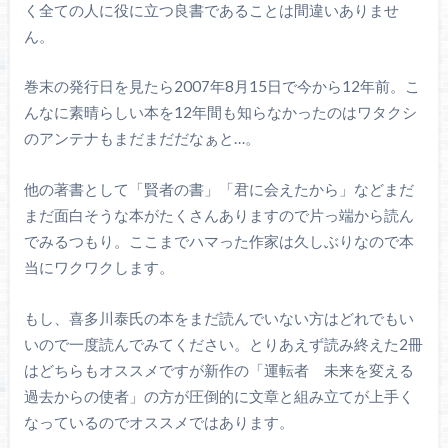
く全ての人に役に立つ良書であることは間違いありませ
ん。
巻末の発行日を見たら2007年8月15日で今から12年前。こ
んなに素晴らしい本を12年間も知らなかったのはワタクシ
のアンテナもまだまだだなぁと…。
他の著書として「賢者の書」「君に会えたから」などまだ
まだ面白そうな本がたくさんありますので片っ端から読ん
でみるつもり。ここまでハマった作家は久しぶりなので本
当にワクワクします。
もし、喜多川泰氏の本をまだ読んでいない方はどれでもい
いので一度読んでみてください。とりあえず読み終えた2冊
はどちらもオススメですが新作の「運転者 未来を変える
過去からの使者」の方が圧倒的に文章と組み立てが上手く
なっているのでオススメではあります。