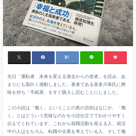
先日「運転者 未来を変える過去からの使者」を読み、あ
まりにも面白く感動しました。著者である喜多川泰氏に興
味を持ち「手紙屋」をすぐ購入し読むことにしました。
この小説は「働く」ということの真の目的はなにか、「働
く」とはどういう意味なのかを小説仕立てでわかりやすく
伝えてくれています。これから就職活動を迎える人、就活
中の人はもちろん、転職や企業を考えている人、そして働