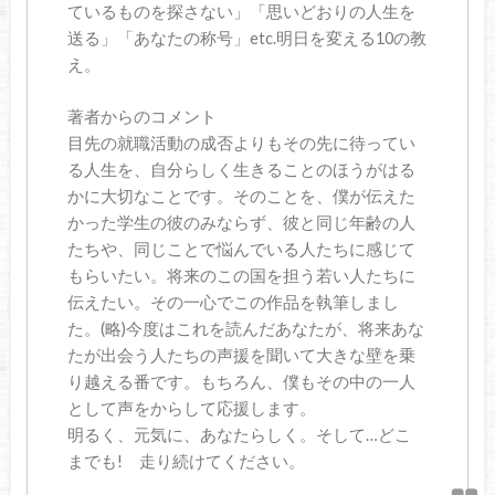
ているものを探さない」「思いどおりの人生を
送る」「あなたの称号」etc.明日を変える10の教
え。
著者からのコメント
目先の就職活動の成否よりもその先に待ってい
る人生を、自分らしく生きることのほうがはる
かに大切なことです。そのことを、僕が伝えた
かった学生の彼のみならず、彼と同じ年齢の人
たちや、同じことで悩んでいる人たちに感じて
もらいたい。将来のこの国を担う若い人たちに
伝えたい。その一心でこの作品を執筆しまし
た。(略)今度はこれを読んだあなたが、将来あな
たが出会う人たちの声援を聞いて大きな壁を乗
り越える番です。もちろん、僕もその中の一人
として声をからして応援します。
明るく、元気に、あなたらしく。そして…どこ
までも! 走り続けてください。