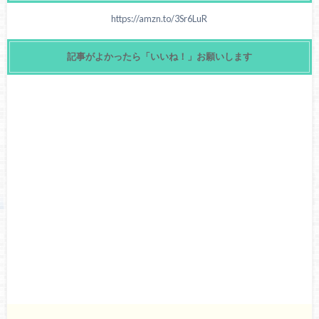
https://amzn.to/3Sr6LuR
記事がよかったら「いいね！」お願いします