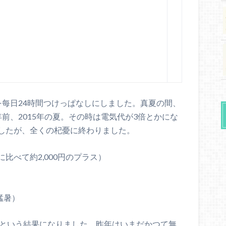
を每日24時間つけっぱなしにしました。真夏の間、
前、2015年の夏。その時は電気代が3倍とかにな
したが、全くの杞憂に終わりました。
4年に比べて約2,000円のプラス）
の猛暑）
461円という結果になりました。昨年はいまだかつて無