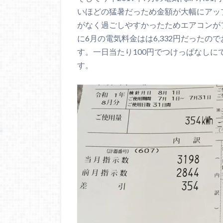
いほどの猛暑だっため金額が大幅にアップ
がなく過ごしやすかったためエアコンが
に6月の電気料金はは6,332円だったの
す。一日当たり100円でつけっぱなし
す。