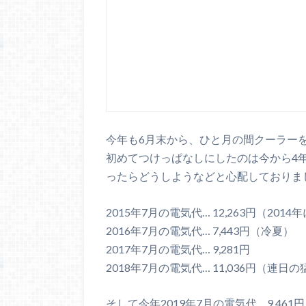
今年も6月末から、ひと月の間クーラー
初めてつけっぱなしにしたのは今から4年
ったらどうしようなどと心配しておりま
2015年7月の電気代… 12,263円（201
2016年7月の電気代… 7,443円（冷夏）
2017年7月の電気代… 9,281円
2018年7月の電気代… 11,036円（連日
そして今年2019年7月の電気代… 9,