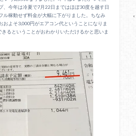
、今年は冷夏で7月22日まではほぼ30度を越す日
フル稼動せず料金が大幅に下がりました。ちなみ
«
でおおよそ3,000円がエアコン代ということになりま
にできるということがおわかりいただけるかと思いま