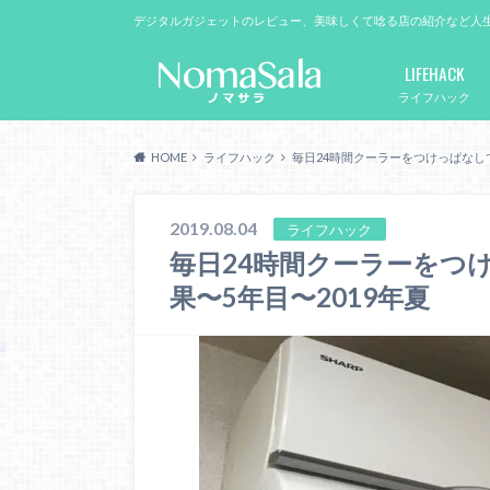
デジタルガジェットのレビュー、美味しくて唸る店の紹介など人
LIFEHACK
ライフハック
HOME
ライフハック
毎日24時間クーラーをつけっぱなしで
2019.08.04
ライフハック
毎日24時間クーラーをつ
果〜5年目〜2019年夏