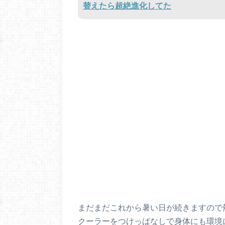
替えたら超絶進化してた
まだまだこれから暑い日が続きますので
クーラーをつけっぱなしで身体にも環境