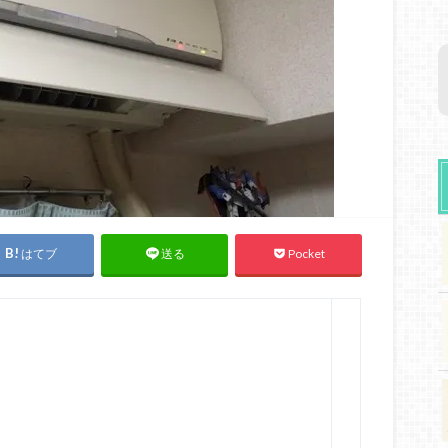
はてブ
Pocket
送る