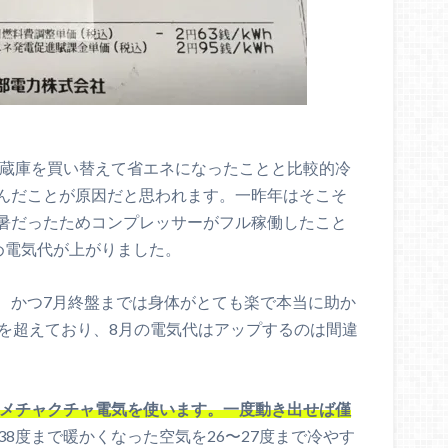
冷蔵庫を買い替えて省エネになったことと比較的冷
んだことが原因だと思われます。一昨年はそこそ
暑だったためコンプレッサーがフル稼働したこと
め電気代が上がりました。
、かつ7月終盤までは身体がとても楽で本当に助か
度を超えており、8月の電気代はアップするのは間違
がメチャクチャ電気を使います。一度動き出せば僅
38度まで暖かくなった空気を26〜27度まで冷やす