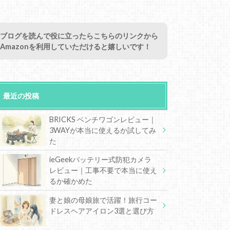
ブログを読んで役に立ったらこちらのリンクから
Amazonを利用していただけると嬉しいです！
最近の投稿
BRICKS ベンチワゴンレビュー｜
3WAYが本当に使えるか試してみ
た
ieGeekバッテリー式防犯カメラ
レビュー｜工事不要で本当に使え
るか確かめた
妻と娘の母娘旅で活躍！旅行コー
ドレスヘアアイロン3選と選び方