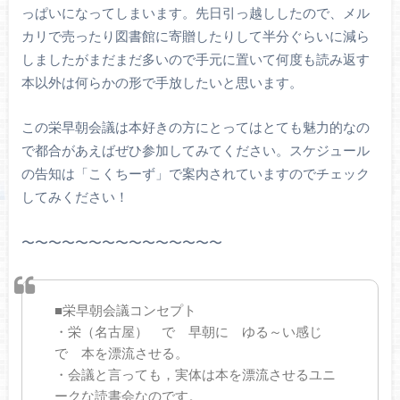
っぱいになってしまいます。先日引っ越ししたので、メル
カリで売ったり図書館に寄贈したりして半分ぐらいに減ら
しましたがまだまだ多いので手元に置いて何度も読み返す
本以外は何らかの形で手放したいと思います。
この栄早朝会議は本好きの方にとってはとても魅力的なの
で都合があえばぜひ参加してみてください。スケジュール
の告知は「こくちーず」で案内されていますのでチェック
してみください！
〜〜〜〜〜〜〜〜〜〜〜〜〜〜〜
■栄早朝会議コンセプト
・栄（名古屋） で 早朝に ゆる～い感じ
で 本を漂流させる。
・会議と言っても，実体は本を漂流させるユニ
ークな読書会なのです。