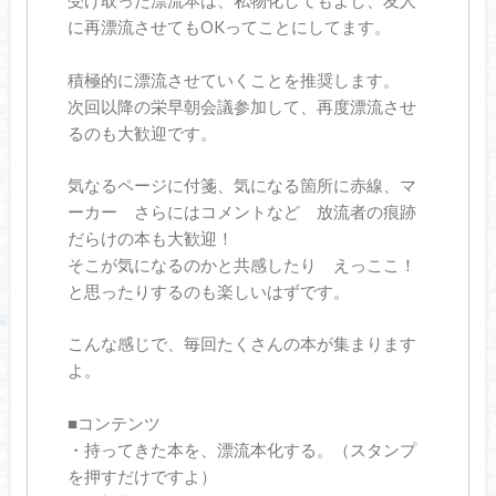
受け取った漂流本は、私物化してもよし、友人
に再漂流させてもOKってことにしてます。
積極的に漂流させていくことを推奨します。
次回以降の栄早朝会議参加して、再度漂流させ
るのも大歓迎です。
気なるページに付箋、気になる箇所に赤線、マ
ーカー さらにはコメントなど 放流者の痕跡
だらけの本も大歓迎！
そこが気になるのかと共感したり えっここ！
と思ったりするのも楽しいはずです。
こんな感じで、毎回たくさんの本が集まります
よ。
■コンテンツ
・持ってきた本を、漂流本化する。（スタンプ
を押すだけですよ）