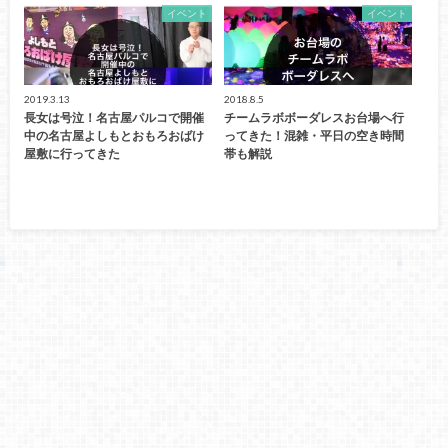
イベント
イベント
2019.3.13
2018.8.5
長女は号泣！名古屋パルコで開催
チームラボボーダレスお台場へ行
中の名古屋よしもとおもろおばけ
ってきた！混雑・平日の空き時間
屋敷に行ってきた
帯も解説