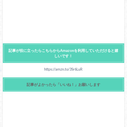
記事が役に立ったらこちらからAmazonを利用していただけると嬉
しいです！
https://amzn.to/3Sr6LuR
記事がよかったら「いいね！」お願いします