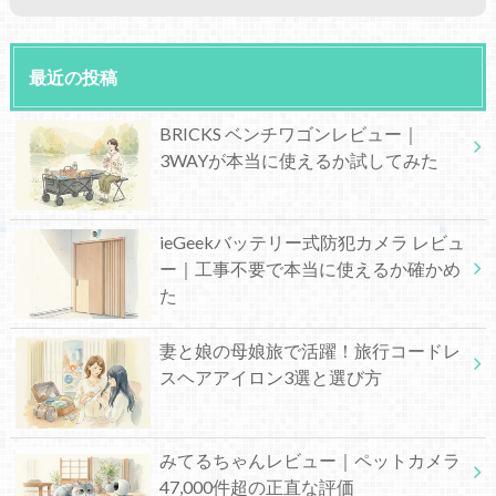
最近の投稿
BRICKS ベンチワゴンレビュー｜
3WAYが本当に使えるか試してみた
ieGeekバッテリー式防犯カメラ レビュ
ー｜工事不要で本当に使えるか確かめ
た
妻と娘の母娘旅で活躍！旅行コードレ
スヘアアイロン3選と選び方
みてるちゃんレビュー｜ペットカメラ
47,000件超の正直な評価