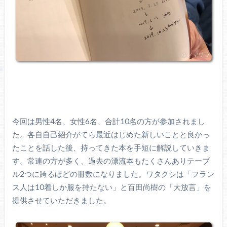
今回は男性4名、女性6名、合計10名の方が参加されまし
た。各自自己紹介がてら最近はじめた新しいことと良かっ
たことを話した後、持ってきた本を手短に解説していきま
す。常連の方が多く、過去の漂流本もたくさんありテーブ
ル2つに跨るほどの冊数になりました。ワタクシは「フラン
ス人は10着しか服を持たない」と百田尚樹の「大放言」を
提供させていただきました。