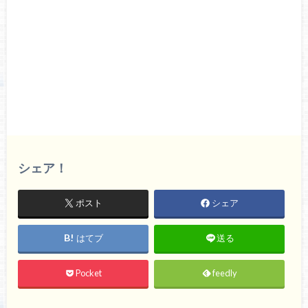
シェア！
ポスト
シェア
はてブ
送る
Pocket
feedly