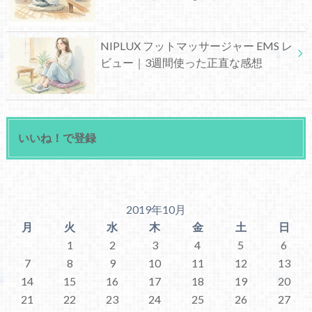
NIPLUX フットマッサージャー EMS レ
ビュー｜3週間使った正直な感想
いいね！で登録
2019年10月
月
火
水
木
金
土
日
1
2
3
4
5
6
7
8
9
10
11
12
13
14
15
16
17
18
19
20
21
22
23
24
25
26
27