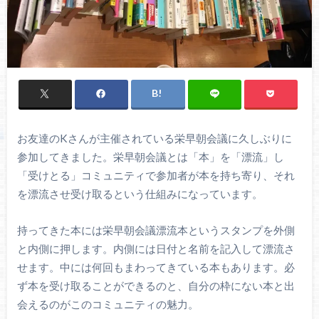
お友達のKさんが主催されている栄早朝会議に久しぶりに
参加してきました。栄早朝会議とは「本」を「漂流」し
「受けとる」コミュニティで参加者が本を持ち寄り、それ
を漂流させ受け取るという仕組みになっています。
持ってきた本には栄早朝会議漂流本というスタンプを外側
と内側に押します。内側には日付と名前を記入して漂流さ
せます。中には何回もまわってきている本もあります。必
ず本を受け取ることができるのと、自分の枠にない本と出
会えるのがこのコミュニティの魅力。