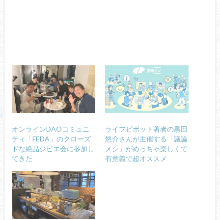
オンラインDAOコミュニ
ライフピボット著者の黒田
ティ「FEDA」のクローズ
悠介さんが主催する「議論
ドな絶品ジビエ会に参加し
メシ」がめっちゃ楽しくて
てきた
有意義で超オススメ