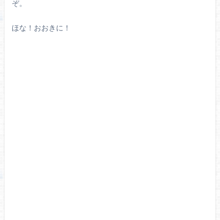
ぞ。
ほな！おおきに！