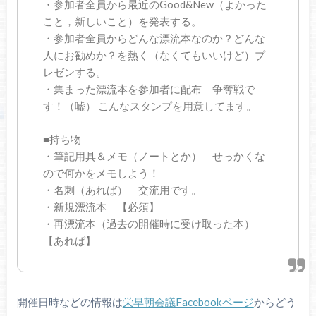
・参加者全員から最近のGood&New（よかった
こと，新しいこと）を発表する。
・参加者全員からどんな漂流本なのか？どんな
人にお勧めか？を熱く（なくてもいいけど）プ
レゼンする。
・集まった漂流本を参加者に配布 争奪戦で
す！（嘘） こんなスタンプを用意してます。
■持ち物
・筆記用具＆メモ（ノートとか） せっかくな
ので何かをメモしよう！
・名刺（あれば） 交流用です。
・新規漂流本 【必須】
・再漂流本（過去の開催時に受け取った本）
【あれば】
開催日時などの情報は
栄早朝会議Facebookページ
からどう