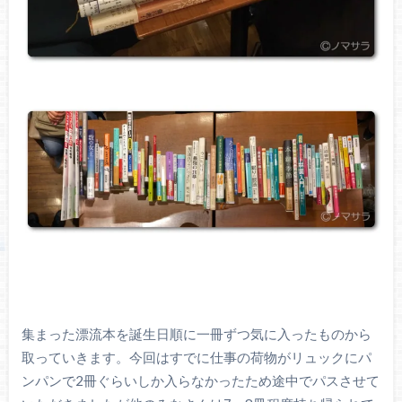
集まった漂流本を誕生日順に一冊ずつ気に入ったものから
取っていきます。今回はすでに仕事の荷物がリュックにパ
ンパンで2冊ぐらいしか入らなかったため途中でパスさせて