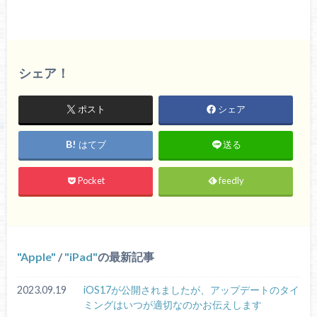
シェア！
ポスト
シェア
はてブ
送る
Pocket
feedly
Apple
/
iPad
の最新記事
2023.09.19
iOS17が公開されましたが、アップデートのタイ
ミングはいつが適切なのかお伝えします