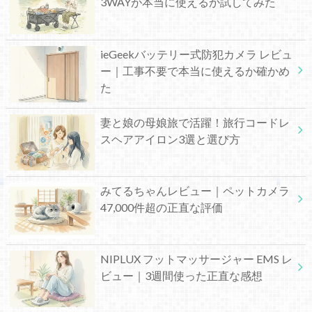
3WAYが本当に使えるか試してみた
ieGeekバッテリー式防犯カメラ レビュ
ー｜工事不要で本当に使えるか確かめ
た
妻と娘の母娘旅で活躍！旅行コードレ
スヘアアイロン3選と選び方
みてるちゃんレビュー｜ペットカメラ
47,000件超の正直な評価
NIPLUX フットマッサージャー EMS レ
ビュー｜3週間使った正直な感想