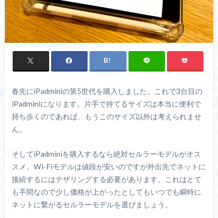
春先にiPadminiの第5世代を購入しました。これで3台目の
iPadminiになります。片手で持てるサイズは本当に便利で
持ち歩くのであれば、もうこのサイズ以外は考えられませ
ん。
そしてiPadminiを購入するなら絶対セルラーモデルがオス
スメ。Wi-Fiモデルは値段が安いのですが外出先でネットに
接続するにはテザリングする必要があります。これはとて
も手間なので少し価格が上がったとしてもいつでも瞬時に
ネットに繋がるセルラーモデルを選びましょう。