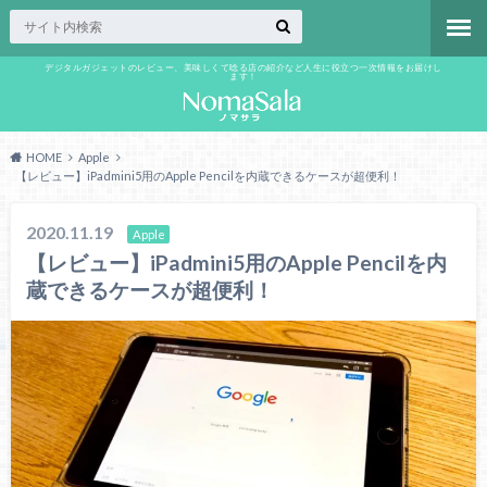
デジタルガジェットのレビュー、美味しくて唸る店の紹介など人生に役立つ一次情報をお届けし
ます！
HOME
Apple
【レビュー】iPadmini5用のApple Pencilを内蔵できるケースが超便利！
2020.11.19
Apple
【レビュー】iPadmini5用のApple Pencilを内
蔵できるケースが超便利！