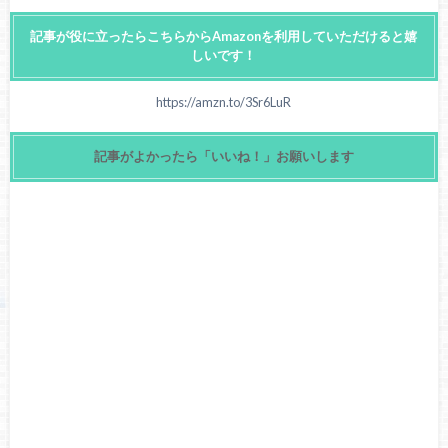
記事が役に立ったらこちらからAmazonを利用していただけると嬉
しいです！
https://amzn.to/3Sr6LuR
記事がよかったら「いいね！」お願いします