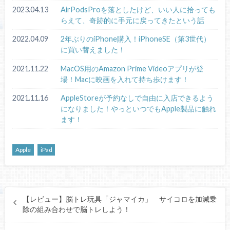
2023.04.13
AirPodsProを落としたけど、いい人に拾っても
らえて、奇跡的に手元に戻ってきたという話
2022.04.09
2年ぶりのiPhone購入！iPhoneSE（第3世代）
に買い替えました！
2021.11.22
MacOS用のAmazon Prime Videoアプリが登
場！Macに映画を入れて持ち歩けます！
2021.11.16
AppleStoreが予約なしで自由に入店できるよう
になりました！やっといつでもApple製品に触れ
ます！
Apple
iPad
【レビュー】脳トレ玩具「ジャマイカ」 サイコロを加減乗
除の組み合わせで脳トレしよう！