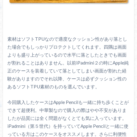
素材はソフトTPUなので適度なクッション性があり落とし
た場合でもしっかりプロテクトしてくれます。四隅は画面
よりも盛り上がっているので水平に落としたときでも画面
が割れることはありません。以前iPadmini２の時にApple純
正のケースを装着していて落としてしまい画面が割れた経
験がありますのでそれ以降、ケースは必ずクッション性の
あるソフトTPU素材のものを選んでいます。
今回購入したケースはApple Pencilも一緒に持ち歩くことが
できて超便利。中華製なので購入の際はやや不安がありま
したが品質には全く問題がなくとても気に入っています。
iPadmini（第５世代）を持っていてApple Pencilと一緒に使
っている方はこのケースをオススメします。さらに利便性