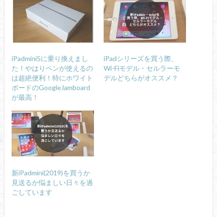
iPadmini5に乗り換えまし
iPadシリーズを買う際、
た！やはりペンが使えるの
Wi-Fiモデル・セルラーモ
は超絶便利！特にホワイト
デルどちらがオススメ？
ボードのGoogleJamboard
が最高！
新iPadmini(2019)を買うか
見送るか悩ましい日々を過
ごしています