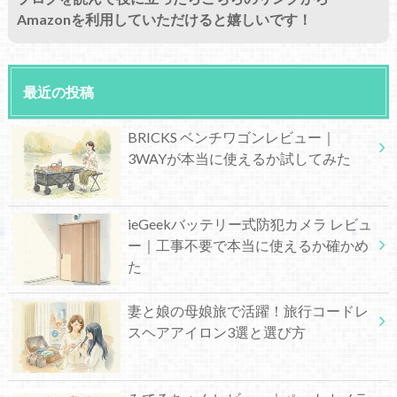
Amazonを利用していただけると嬉しいです！
最近の投稿
BRICKS ベンチワゴンレビュー｜
3WAYが本当に使えるか試してみた
ieGeekバッテリー式防犯カメラ レビュ
ー｜工事不要で本当に使えるか確かめ
た
妻と娘の母娘旅で活躍！旅行コードレ
スヘアアイロン3選と選び方