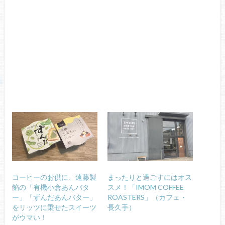
コーヒーのお供に、遠藤製
まったりと過ごすにはオス
餡の「有機小倉あんバタ
スメ！「IMOM COFFEE
ー」「ずんだあんバター」
ROASTERS」（カフェ・
をリッツに乗せたスイーツ
長久手）
がウマい！