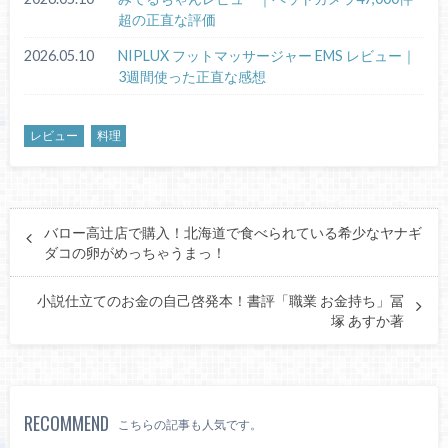
超の正直な評価
2026.05.10
NIPLUX フットマッサージャー EMS レビュー｜
3週間使った正直な感想
レビュー
料理
バロー高辻店で購入！北海道で食べられている希少なヤナギ
ダコの卵がめっちゃうまっ！
小説仕立てのお金の自己啓発本！書評「職業 お金持ち」冨
塚 あすか著
RECOMMEND
こちらの記事も人気です。