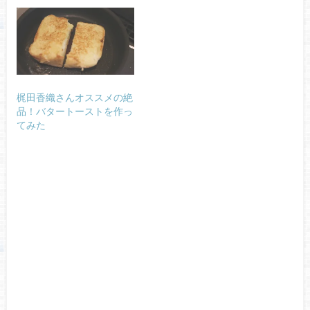
梶田香織さんオススメの絶
品！バタートーストを作っ
てみた