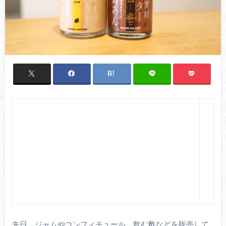
先日、ジャムやコンフィチュール、飲む酢などを販売して