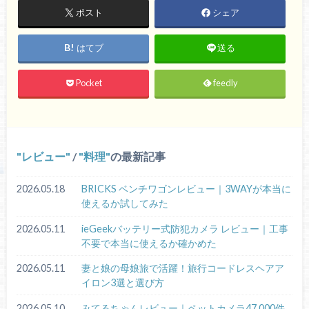
ポスト
シェア
はてブ
送る
Pocket
feedly
レビュー
/
料理
の最新記事
2026.05.18
BRICKS ベンチワゴンレビュー｜3WAYが本当に
使えるか試してみた
2026.05.11
ieGeekバッテリー式防犯カメラ レビュー｜工事
不要で本当に使えるか確かめた
2026.05.11
妻と娘の母娘旅で活躍！旅行コードレスヘアア
イロン3選と選び方
2026.05.10
みてるちゃんレビュー｜ペットカメラ47,000件