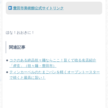
豊田市美術館公式サイトリンク
ほな！おおきに！
関連記事
コクのある絶品担々麺ならここ！旨くて唸る名店紹介
「虎玄」（担々麺・豊田市）
ティンカーベルのたまごパンを軽くオーブントースター
で焼くと最高に旨い！