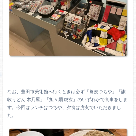
なお、豊田市美術館へ行くときは必ず「蕎麦つちや」「讃
岐うどん 木乃屋」「担々麺 虎玄」のいずれかで食事をしま
す。今回はランチはつちや、夕食は虎玄でいただきまし
た。