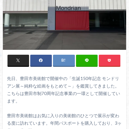
先日、豊田市美術館で開催中の「生誕150年記念 モンドリ
アン展～純粋な絵画をもとめて～」を鑑賞してきました。
こちらは豊田市制70周年記念事業の一環として開催してい
ます。
豊田市美術館はお気に入りの美術館のひとつで展示が変わ
る度に訪れています。年間パスポートを購入しており、3ヶ