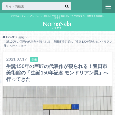
デジタルガジェットのレビュー、美味しくて唸る店の紹介など人生に役立つ一次情報をお届けし
ます！
HOME
美術
生誕150年の巨匠の代表作が観られる！豊田市美術館の「生誕150年記念 モンドリアン
展」へ行ってきた
2021.07.17
美術
生誕150年の巨匠の代表作が観られる！豊田市
美術館の「生誕150年記念 モンドリアン展」へ
行ってきた