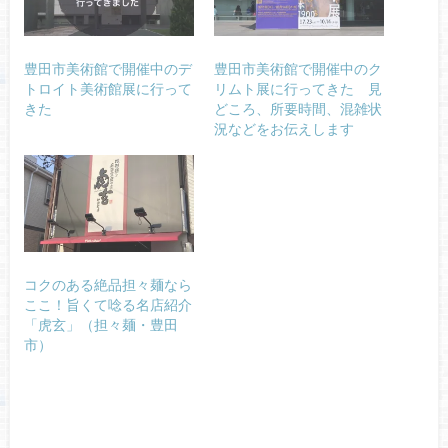
豊田市美術館で開催中のデ
豊田市美術館で開催中のク
トロイト美術館展に行って
リムト展に行ってきた 見
きた
どころ、所要時間、混雑状
況などをお伝えします
コクのある絶品担々麺なら
ここ！旨くて唸る名店紹介
「虎玄」（担々麺・豊田
市）