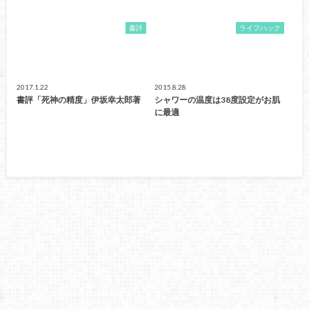
書評
ライフハック
2017.1.22
2015.8.28
書評「死神の精度」伊坂幸太郎著
シャワーの温度は38度設定がお肌
に最適