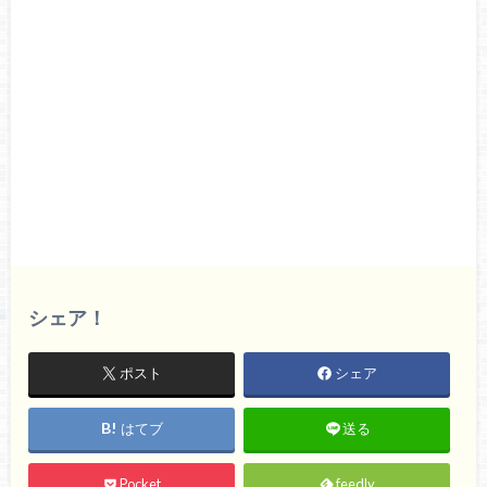
シェア！
ポスト
シェア
はてブ
送る
Pocket
feedly