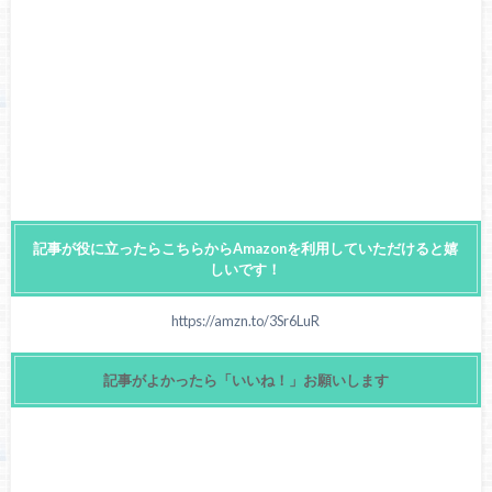
記事が役に立ったらこちらからAmazonを利用していただけると嬉
しいです！
https://amzn.to/3Sr6LuR
記事がよかったら「いいね！」お願いします