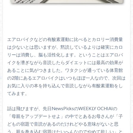
エアロバイクなどの有酸素運動に比べるとカロリー消費量
は少ないとは思いますが、黙読しているよりは確実にカロ
リーは消費し、脳も活性化します。ということはエアロバ
イクを漕ぎながら音読したらダイエットには最高の効果が
あることに気がつきました。ワタクシが通っている体育館
の2階にあるエアロバイクはいつもほぼ一人なので、次回は
お気に入りの本を持ち込んで音読しながら有酸素運動をし
てみます。
話は飛びますが、先日NewsPicksのWEEKLY OCHIAIの
「母親をアップデートせよ」の中でとあるお母さんが「子
どもの宿題で音読があるのだけれどやる意味がないと思
う。親を巻き込む宿題はたいへんなのでやめて欲しい」と