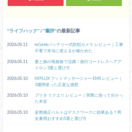
ライフハック
/
書評
の最新記事
2026.05.11
ieGeekバッテリー式防犯カメラ レビュー｜工事
不要で本当に使えるか確かめた
2026.05.11
妻と娘の母娘旅で活躍！旅行コードレスヘアア
イロン3選と選び方
2026.05.10
NIPLUX フットマッサージャー EMS レビュー｜
3週間使った正直な感想
2026.05.10
ブリタ リクエリ レビュー｜実際に使って分かっ
た本音
2026.05.10
姿勢矯正ベルトはデスクワークに効果ある？男
女兼用おすすめ5選と選び方