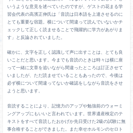
いうような意見を述べていたのですが、ゲストの花まる学
習会代表の高濱正伸氏は「音読は日本語を上達させるのに
とても重要な宿題。横について間違って読んでいないかチ
ェックして正しく読ませることで飛躍的に学力があがりま
す」と反論されていました。
確かに、文字を正しく認識して声に出すことは、とても良
いことだと思います。今までも音読のときは時々は横に座
って一緒に文章を追いながら間違ったところは訂正させて
いましたが、ただ読ませていることもあったので、今後は
必ず横について間違ってないか確認をしながら音読をさせ
ようと思います。
音読することにより、記憶力のアップや勉強前のウォーミ
ングアップにもいいと言われています。世界遺産検定のテ
キストをすべて音読したおかげか先日受けた2級の試験に無
事合格することができました。また幸せホルモンのセロト