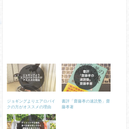
ジョギングよりエアロバイ
書評「齋藤孝の速読塾」齋
クの方がオススメの理由
藤孝著