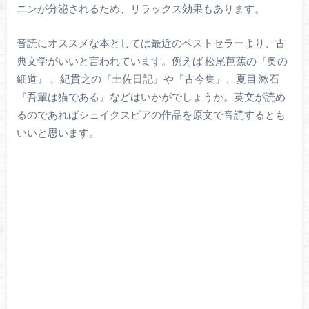
ニンが分泌されるため、リラックス効果もあります。
音読にオススメな本としては最近のベストセラーより、古
典文学がいいと言われています。例えば 松尾芭蕉の『奥の
細道』 、紀貫之の『土佐日記』や『古今集』、夏目 漱石
『吾輩は猫である』などはいかがでしょうか。英文が読め
るのであればシェイクスピアの作品を原文で音読するとも
いいと思います。