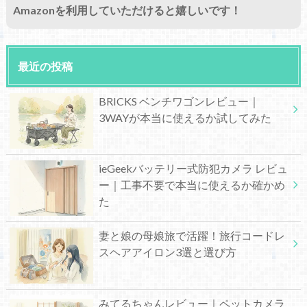
Amazonを利用していただけると嬉しいです！
最近の投稿
BRICKS ベンチワゴンレビュー｜
3WAYが本当に使えるか試してみた
ieGeekバッテリー式防犯カメラ レビュ
ー｜工事不要で本当に使えるか確かめ
た
妻と娘の母娘旅で活躍！旅行コードレ
スヘアアイロン3選と選び方
みてるちゃんレビュー｜ペットカメラ