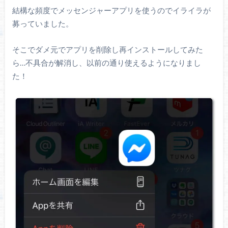
結構な頻度でメッセンジャーアプリを使うのでイライラが
募っていました。
そこでダメ元でアプリを削除し再インストールしてみた
ら…不具合が解消し、以前の通り使えるようになりまし
た！