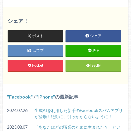
シェア！
ポスト
シェア
はてブ
送る
Pocket
feedly
Facebook
/
iPhone
の最新記事
2024.02.26
生成AIを利用した新手のFacebookスパムアプリ
が登場！絶対に、引っかからないように！
2023.08.07
「あなたはどの職業のために生まれた？」とい