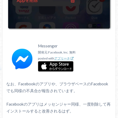
Messenger
開発元:
Facebook, Inc.
無料
posted with
アプリーチ
なお、Facebookのアプリや、ブラウザベースのFacebook
でも同様の不具合が報告されています。
Facebookのアプリはメッセンジャー同様、一度削除して再
インストールすると改善されるはず。