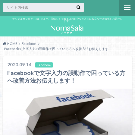
デジタルガジェットのレビュー、美味しくて唸る店の紹介など人生に役立つ一次情報をお届けし
ます！
HOME
Facebook
Facebookで文字入力の誤動作で困っている方へ改善方法お伝えします！
2020.09.14
Facebook
Facebookで文字入力の誤動作で困っている方
へ改善方法お伝えします！