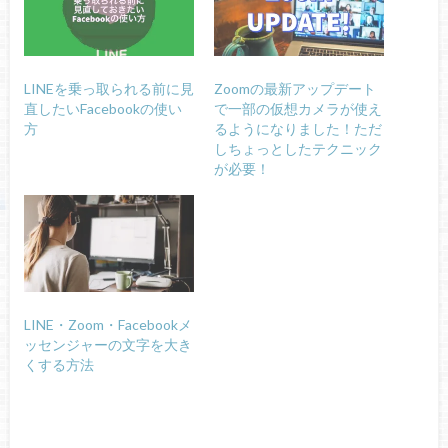
LINEを乗っ取られる前に見
Zoomの最新アップデート
直したいFacebookの使い
で一部の仮想カメラが使え
方
るようになりました！ただ
しちょっとしたテクニック
が必要！
LINE・Zoom・Facebookメ
ッセンジャーの文字を大き
くする方法