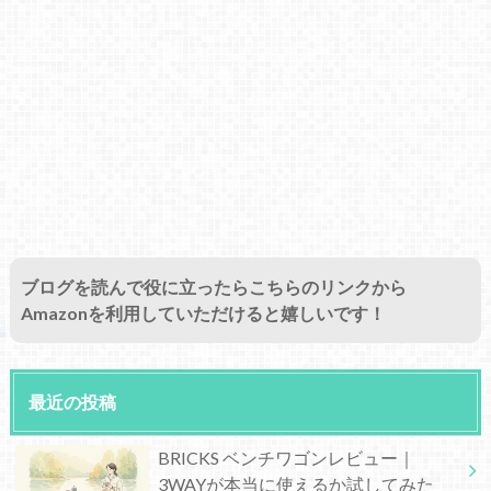
ブログを読んで役に立ったらこちらのリンクから
Amazonを利用していただけると嬉しいです！
最近の投稿
BRICKS ベンチワゴンレビュー｜
3WAYが本当に使えるか試してみた