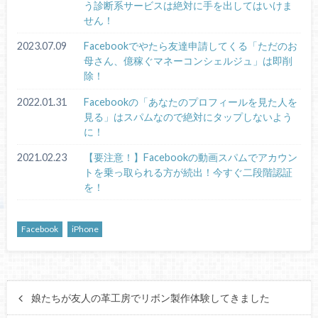
う診断系サービスは絶対に手を出してはいけま
せん！
2023.07.09
Facebookでやたら友達申請してくる「ただのお
母さん、億稼ぐマネーコンシェルジュ」は即削
除！
2022.01.31
Facebookの「あなたのプロフィールを見た人を
見る」はスパムなので絶対にタップしないよう
に！
2021.02.23
【要注意！】Facebookの動画スパムでアカウン
トを乗っ取られる方が続出！今すぐ二段階認証
を！
Facebook
iPhone
娘たちが友人の革工房でリボン製作体験してきました