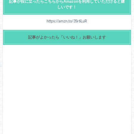
記事が役に立ったらこちらからAmazonを利用していただけると嬉
しいです！
https://amzn.to/3Sr6LuR
記事がよかったら「いいね！」お願いします