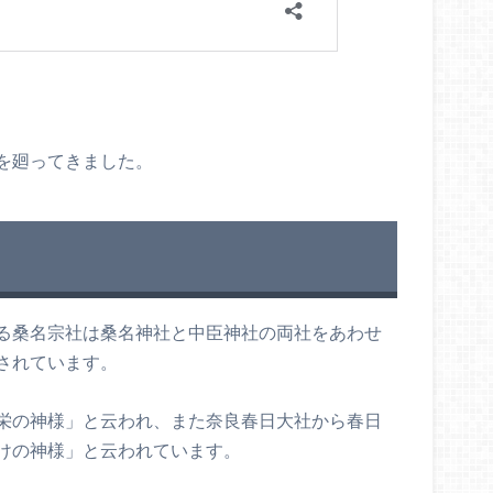
を廻ってきました。
る桑名宗社は桑名神社と中臣神社の両社をあわせ
されています。
栄の神様」と云われ、また奈良春日大社から春日
けの神様」と云われています。