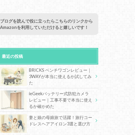
ブログを読んで役に立ったらこちらのリンクから
Amazonを利用していただけると嬉しいです！
最近の投稿
BRICKS ベンチワゴンレビュー｜
3WAYが本当に使えるか試してみ
た
ieGeekバッテリー式防犯カメラ
レビュー｜工事不要で本当に使え
るか確かめた
妻と娘の母娘旅で活躍！旅行コー
ドレスヘアアイロン3選と選び方