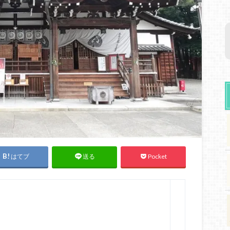
はてブ
Pocket
送る