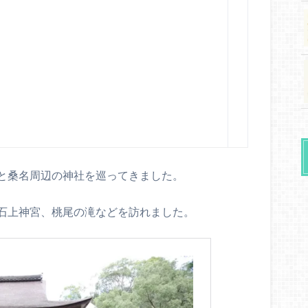
と桑名周辺の神社を巡ってきました。
石上神宮、桃尾の滝などを訪れました。