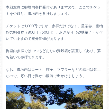
本殿左奥に御垣内参拝受付がありますので、ここでチケッ
トを受取り、御垣内を参拝しましょう。
チケットは1,000円ですが、参拝だけでなく、呈茶券、宝物
館の割引券（800円→500円）、おさがり（砂糖菓子）が付
いていますので充分価値があります。
御垣内参拝ではいつもどおりの賽銭箱が設置してあり、落
ち着いて参拝できます。
なお、御垣内はコート、帽子、マフラーなどの着用は禁止
なので、寒い日は温かい服装で出かけましょう。