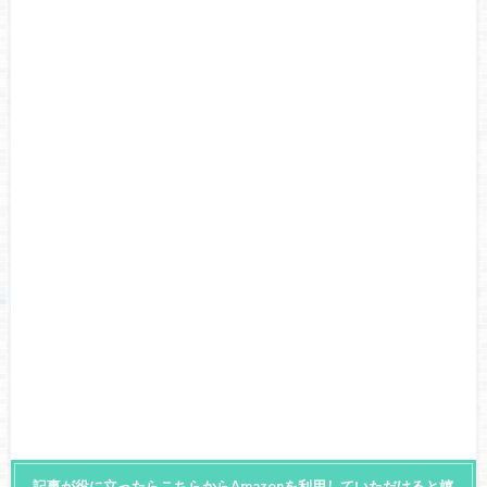
記事が役に立ったらこちらからAmazonを利用していただけると嬉