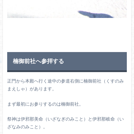
楠御前社へ参拝する
正門から本殿へ行く途中の参道右側に楠御前社（くすのみ
まえしゃ）があります。
まず最初にお参りするのは楠御前社。
祭神は伊邪那美命（いざなぎのみこと）と伊邪那岐命（い
ざなみのみこと）。