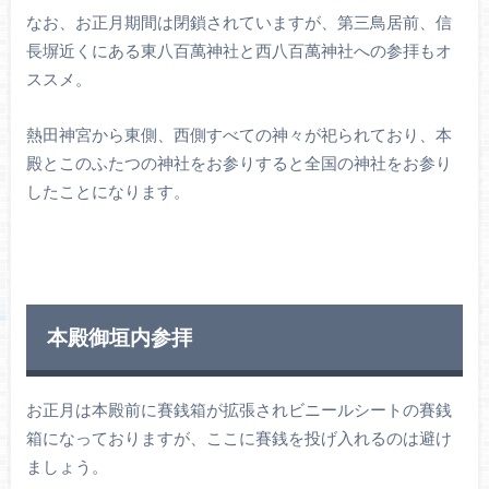
なお、お正月期間は閉鎖されていますが、第三鳥居前、信
長塀近くにある東八百萬神社と西八百萬神社への参拝もオ
ススメ。
熱田神宮から東側、西側すべての神々が祀られており、本
殿とこのふたつの神社をお参りすると全国の神社をお参り
したことになります。
本殿御垣内参拝
お正月は本殿前に賽銭箱が拡張されビニールシートの賽銭
箱になっておりますが、ここに賽銭を投げ入れるのは避け
ましょう。