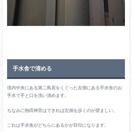
手水舎で清める
境内中央にある第二鳥居をくぐった左側にある手水舎のお
手水で手と口を洗い清めます。
ちなみに熱田神宮はできれば左側を歩くのが望ましい。
これは手水舎がどちらにあるかが目印になります。