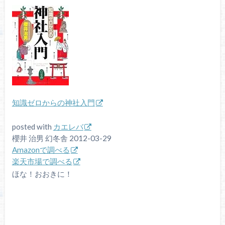
知識ゼロからの神社入門
posted with
カエレバ
櫻井 治男 幻冬舎 2012-03-29
Amazonで調べる
楽天市場で調べる
ほな！おおきに！