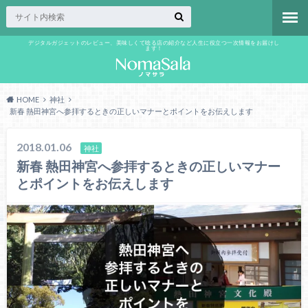
デジタルガジェットのレビュー、美味しくて唸る店の紹介など人生に役立つ一次情報をお届けし
ます！
HOME
神社
新春 熱田神宮へ参拝するときの正しいマナーとポイントをお伝えします
2018.01.06
神社
新春 熱田神宮へ参拝するときの正しいマナー
とポイントをお伝えします