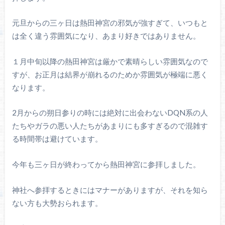
元旦からの三ヶ日は熱田神宮の邪気が強すぎて、いつもと
は全く違う雰囲気になり、あまり好きではありません。
１月中旬以降の熱田神宮は厳かで素晴らしい雰囲気なので
すが、お正月は結界が崩れるのためか雰囲気が極端に悪く
なります。
2月からの朔日参りの時には絶対に出会わないDQN系の人
たちやガラの悪い人たちがあまりにも多すぎるので混雑す
る時間帯は避けています。
今年も三ヶ日が終わってから熱田神宮に参拝しました。
神社へ参拝するときにはマナーがありますが、それを知ら
ない方も大勢おられます。