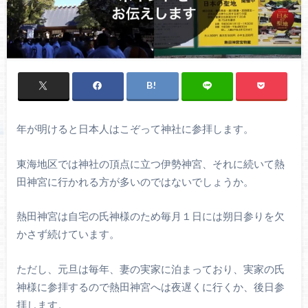
年が明けると日本人はこぞって神社に参拝します。
東海地区では神社の頂点に立つ伊勢神宮、それに続いて熱
田神宮に行かれる方が多いのではないでしょうか。
熱田神宮は自宅の氏神様のため毎月１日には朔日参りを欠
かさず続けています。
ただし、元旦は毎年、妻の実家に泊まっており、実家の氏
神様に参拝するので熱田神宮へは夜遅くに行くか、後日参
拝します。