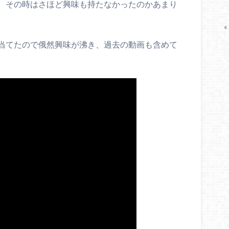
、その時はさほど興味も持たなかったのかあまり
«
当てたので俄然興味が沸き、過去の動画も含めて