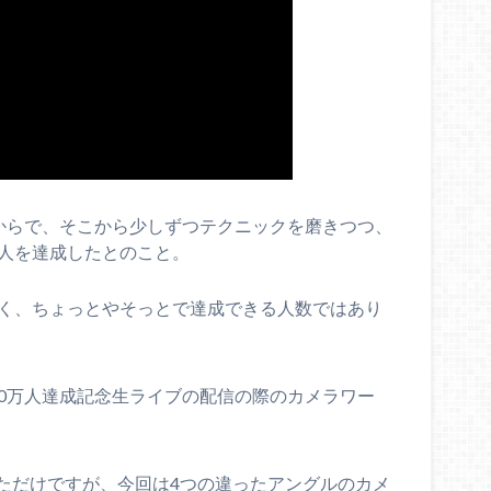
きからで、そこから少しずつテクニックを磨きつつ、
万人を達成したとのこと。
なく、ちょっとやそっとで達成できる人数ではあり
50万人達成記念生ライブの配信の際のカメラワー
ただけですが、今回は4つの違ったアングルのカメ