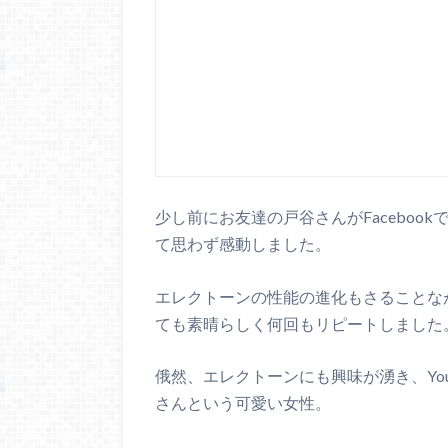
少し前にお友達の戸谷さんがFacebo
て思わず感動しました。
エレクトーンの性能の進化もさることな
ても素晴らしく何回もリピートしました
俄然、エレクトーンにも興味が湧き、Yout
さんという可愛い女性。