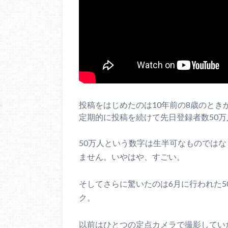
投稿をはじめたのは10年前の8歳のと
定期的に投稿を続けて先日登録者数50
50万人という数字は生半可なものでは
ません。いやはや、すごい。
そしてさらに驚いたのは6月に行われた
ク。
以前はひとつの定点カメラで撮影してい