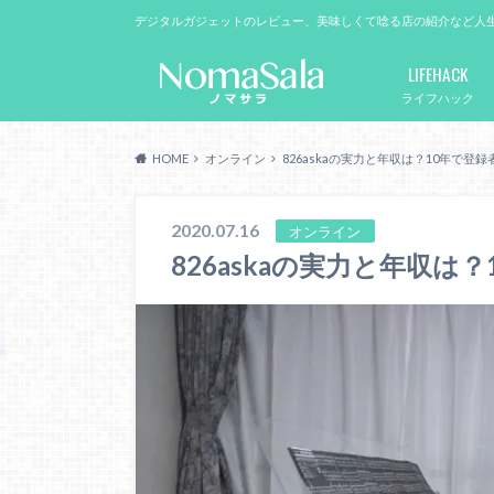
デジタルガジェットのレビュー、美味しくて唸る店の紹介など人
LIFEHACK
ライフハック
HOME
オンライン
826askaの実力と年収は？10年で登録
2020.07.16
オンライン
826askaの実力と年収は