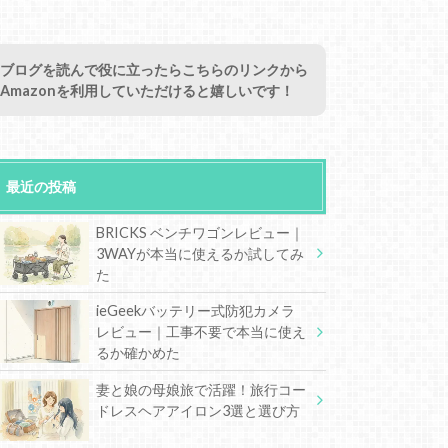
ブログを読んで役に立ったらこちらのリンクから
Amazonを利用していただけると嬉しいです！
最近の投稿
BRICKS ベンチワゴンレビュー｜
3WAYが本当に使えるか試してみ
た
ieGeekバッテリー式防犯カメラ
レビュー｜工事不要で本当に使え
るか確かめた
妻と娘の母娘旅で活躍！旅行コー
ドレスヘアアイロン3選と選び方