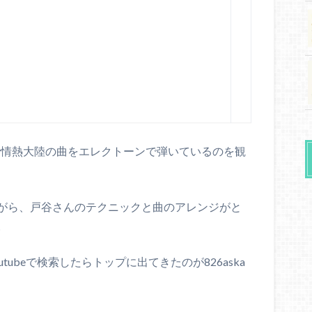
okで情熱大陸の曲をエレクトーンで弾いているのを観
がら、戸谷さんのテクニックと曲のアレンジがと
。
ubeで検索したらトップに出てきたのが826aska