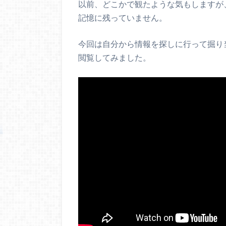
以前、どこかで観たような気もしますが
記憶に残っていません。
今回は自分から情報を探しに行って掘り
閲覧してみました。