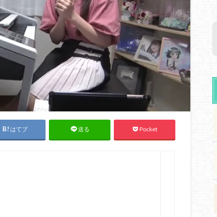
はてブ
Pocket
送る