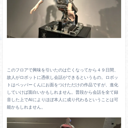
このフロアで興味を引いたのは亡くなってから４９日間、
故人がロボットに憑依し会話ができるというもの。ロボッ
トはペッパーくんにお面をつけただけの作品ですが、進化
していけば面白いかもしれません。普段から会話を全て録
音した上でAIによりほぼ本人に成り代わるということは可
能かもしれません。