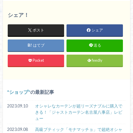
シェア！
ポスト
シェア
はてブ
送る
Pocket
feedly
ショップ
の最新記事
2023.09.10
オシャレなカーテンが超リーズナブルに購入で
きる！「ジャストカーテン名古屋八事店」レビ
ュー
2023.09.08
高級ブティック「モナマッチョ」で超絶オシャ