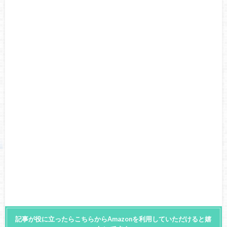
記事が役に立ったらこちらからAmazonを利用していただけると嬉