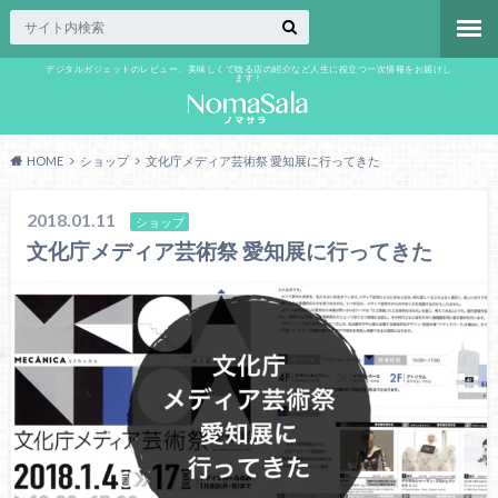
デジタルガジェットのレビュー、美味しくて唸る店の紹介など人生に役立つ一次情報をお届けし
ます！
HOME
ショップ
文化庁メディア芸術祭 愛知展に行ってきた
2018.01.11
ショップ
文化庁メディア芸術祭 愛知展に行ってきた