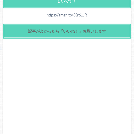
しいです！
https://amzn.to/3Sr6LuR
記事がよかったら「いいね！」お願いします